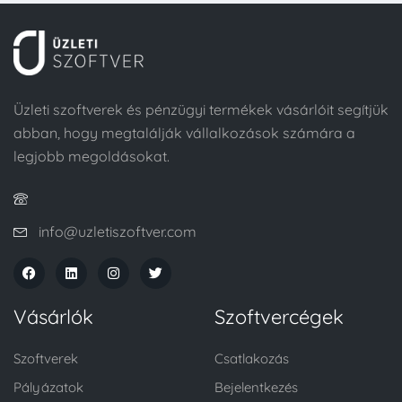
Üzleti szoftverek és pénzügyi termékek vásárlóit segítjük
abban, hogy megtalálják vállalkozások számára a
legjobb megoldásokat.
info@uzletiszoftver.com
Vásárlók
Szoftvercégek
Szoftverek
Csatlakozás
Pályázatok
Bejelentkezés