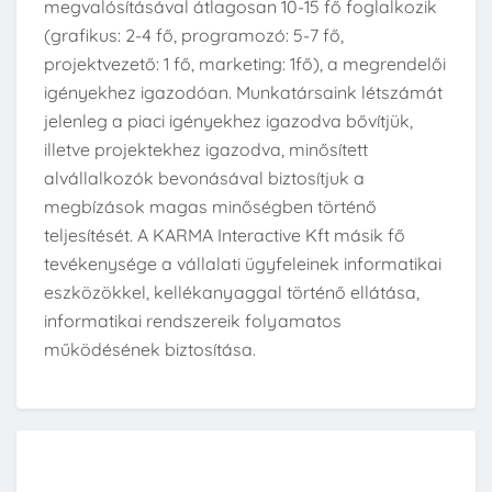
megvalósításával átlagosan 10-15 fő foglalkozik
(grafikus: 2-4 fő, programozó: 5-7 fő,
projektvezető: 1 fő, marketing: 1fő), a megrendelői
igényekhez igazodóan. Munkatársaink létszámát
jelenleg a piaci igényekhez igazodva bővítjük,
illetve projektekhez igazodva, minősített
alvállalkozók bevonásával biztosítjuk a
megbízások magas minőségben történő
teljesítését. A KARMA Interactive Kft másik fő
tevékenysége a vállalati ügyfeleinek informatikai
eszközökkel, kellékanyaggal történő ellátása,
informatikai rendszereik folyamatos
működésének biztosítása.