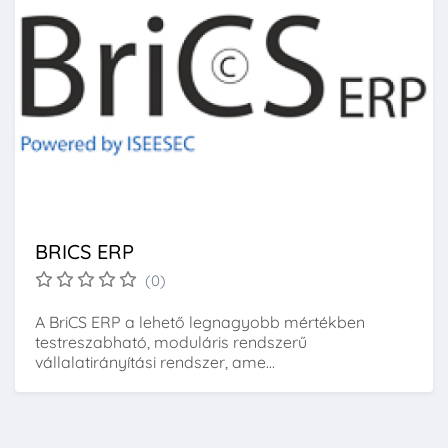
BRICS ERP
(0)
A BriCS ERP a lehető legnagyobb mértékben
testreszabható, moduláris rendszerű
vállalatirányítási rendszer, ame...