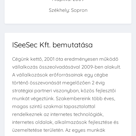
Székhely: Sopron
ISeeSec Kft. bemutatása
Cégünk kettő, 2001 óta eredményesen működő
vállalkozás összeolvadásával 2009-ben alakult.
A vállalkozások erőforrásainak egy cégbe
történő összevonását megelőzően 2 évig
stratégiai partneri viszonyban, közös fejlesztői
munkát végeztünk. Szakembereink több éves,
magas szintű szakmai tapasztalattal
rendelkeznek az internetes technológiák,
internetes oldalak, alkalmazások fejlesztése és
üzemeltetése területén. Az egyes munkák