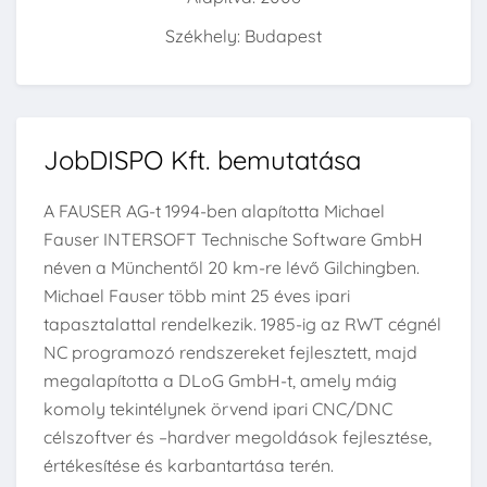
Székhely: Budapest
JobDISPO Kft. bemutatása
A FAUSER AG-t 1994-ben alapította Michael
Fauser INTERSOFT Technische Software GmbH
néven a Münchentől 20 km-re lévő Gilchingben.
Michael Fauser több mint 25 éves ipari
tapasztalattal rendelkezik. 1985-ig az RWT cégnél
NC programozó rendszereket fejlesztett, majd
megalapította a DLoG GmbH-t, amely máig
komoly tekintélynek örvend ipari CNC/DNC
célszoftver és –hardver megoldások fejlesztése,
értékesítése és karbantartása terén.