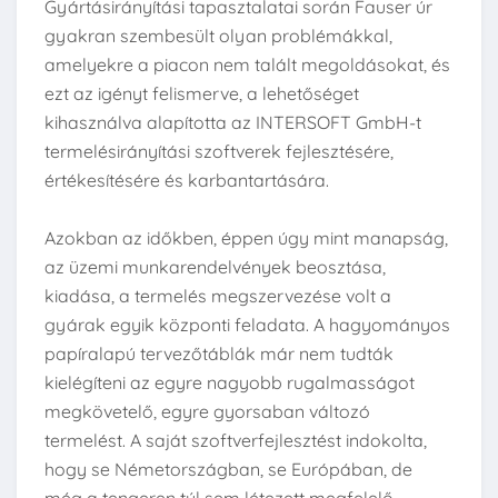
Gyártásirányítási tapasztalatai során Fauser úr
gyakran szembesült olyan problémákkal,
amelyekre a piacon nem talált megoldásokat, és
ezt az igényt felismerve, a lehetőséget
kihasználva alapította az INTERSOFT GmbH-t
termelésirányítási szoftverek fejlesztésére,
értékesítésére és karbantartására.
Azokban az időkben, éppen úgy mint manapság,
az üzemi munkarendelvények beosztása,
kiadása, a termelés megszervezése volt a
gyárak egyik központi feladata. A hagyományos
papíralapú tervezőtáblák már nem tudták
kielégíteni az egyre nagyobb rugalmasságot
megkövetelő, egyre gyorsaban változó
termelést. A saját szoftverfejlesztést indokolta,
hogy se Németországban, se Európában, de