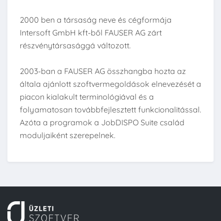
2000 ben a társaság neve és cégformája
Intersoft GmbH kft-ből FAUSER AG zárt
részvénytársasággá változott.
2003-ban a FAUSER AG összhangba hozta az
általa ajánlott szoftvermegoldások elnevezését a
piacon kialakult terminológiával és a
folyamatosan továbbfejlesztett funkcionalitással.
Azóta a programok a JobDISPO Suite család
moduljaiként szerepelnek.