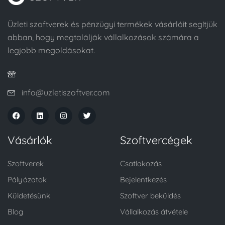
Üzleti szoftverek és pénzügyi termékek vásárlóit segítjük
abban, hogy megtalálják vállalkozások számára a
legjobb megoldásokat.
info@uzletiszoftver.com
Vásárlók
Szoftvercégek
Szoftverek
Csatlakozás
Pályázatok
Bejelentkezés
Küldetésünk
Szoftver beküldés
Blog
Vállalkozás átvétele