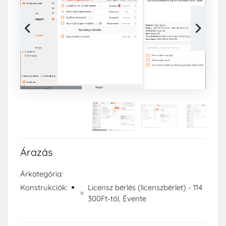
Árazás
Árkategória:
Konstrukciók:
Licensz bérlés (licenszbérlet) - 114
300Ft-tól, Évente