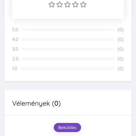
5.0
(0)
0%
4.0
(0)
0%
3.0
(0)
0%
2.0
(0)
0%
1.0
(0)
0%
Vélemények (
0
)
Beküldés