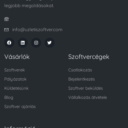
legjobb megoldásokat.
info@uzletiszoftver.com
Vásárlók
Szoftvercégek
Szoftverek
Csatlakozás
Pályázatok
Bejelentkezés
Küldetésünk
Szoftver beküldés
Blog
Vállalkozás átvétele
Szoftver ajánlás