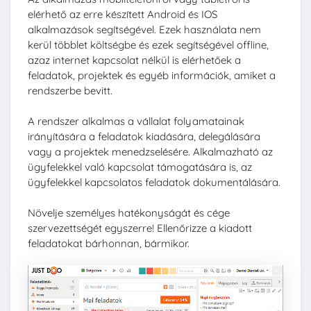
elérhető az erre készített Android és IOS
alkalmazások segítségével. Ezek használata nem
kerül többlet költségbe és ezek segítségével offline,
azaz internet kapcsolat nélkül is elérhetőek a
feladatok, projektek és egyéb információk, amiket a
rendszerbe bevitt.
A rendszer alkalmas a vállalat folyamatainak
irányítására a feladatok kiadására, delegálására
vagy a projektek menedzselésére. Alkalmazható az
ügyfelekkel való kapcsolat támogatására is, az
ügyfelekkel kapcsolatos feladatok dokumentálására.
Növelje személyes hatékonyságát és cége
szervezettségét egyszerre! Ellenőrizze a kiadott
feladatokat bárhonnan, bármikor.