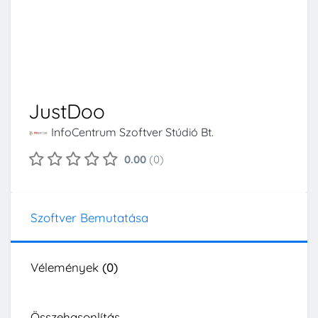
JustDoo
InfoCentrum Szoftver Stúdió Bt.
0.00
(0)
Szoftver Bemutatása
Vélemények
(0)
Összehasonlítás