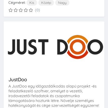
Cégméret:
Kis
Közép
Nagy
(0)
JustDoo
A JustDoo egy időgazdálkodás alapú projekt -és
feladatkezelő szoftver, amelyet a vezetői,
irodavezetői feladatok és csapatmunka
támogatására hoztunk létre. Növelje személyes
hatékonyságát és cége szervezettségét egyszerre!