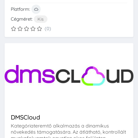
Platform:
Cégméret:
Kis
(0)
DMSCloud
Kategóriateremtő alkalmazás a dinamikus
növekedés támogatására. Az átlátható, kontrollált