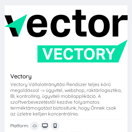
Vectory
Vectory Vállalatirányítási Rendszer teljes körű
megoldással -> ügyvitel, webshop, raktárlogisztika,
BI, kontrolling, ügyviteli mobilapplikáció. A
szoftverbevezetéstől kezdve folyamatos
terméktámogatást biztosítunk, hogy Önnek csak
az üzletre kelljen koncentrálnia.
Platform: