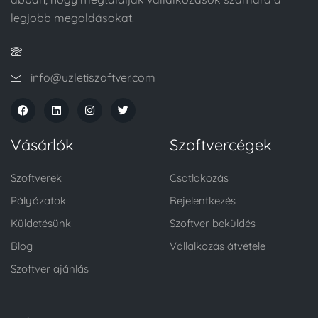
legjobb megoldásokat.
info@uzletiszoftver.com
Vásárlók
Szoftvercégek
Szoftverek
Csatlakozás
Pályázatok
Bejelentkezés
Küldetésünk
Szoftver beküldés
Blog
Vállalkozás átvétele
Szoftver ajánlás