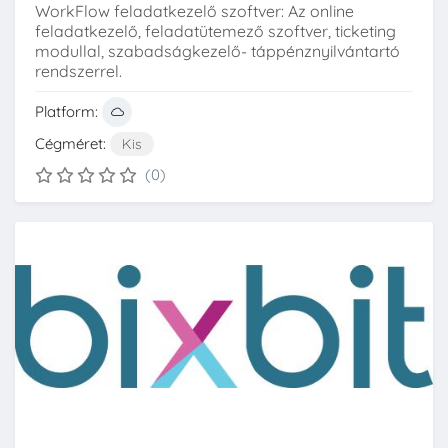
WorkFlow feladatkezelő szoftver: Az online
feladatkezelő, feladatütemező szoftver, ticketing
modullal, szabadságkezelő- táppénznyilvántartó
rendszerrel.
Platform:
Cégméret:
Kis
(0)