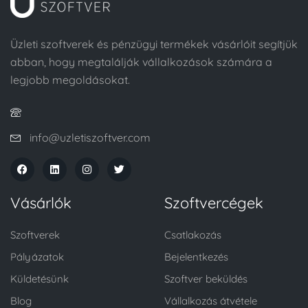
Üzleti szoftverek és pénzügyi termékek vásárlóit segítjük
abban, hogy megtalálják vállalkozások számára a
legjobb megoldásokat.
info@uzletiszoftver.com
Vásárlók
Szoftvercégek
Szoftverek
Csatlakozás
Pályázatok
Bejelentkezés
Küldetésünk
Szoftver beküldés
Blog
Vállalkozás átvétele