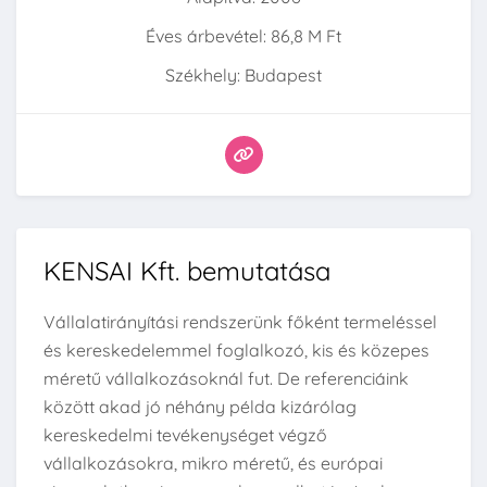
Éves árbevétel: 86,8 M Ft
Székhely: Budapest
KENSAI Kft. bemutatása
Vállalatirányítási rendszerünk főként termeléssel
és kereskedelemmel foglalkozó, kis és közepes
méretű vállalkozásoknál fut. De referenciáink
között akad jó néhány példa kizárólag
kereskedelmi tevékenységet végző
vállalkozásokra, mikro méretű, és európai