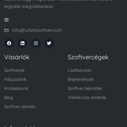
legjobb megoldásokat.
info@uzletiszoftver.com
Vásárlók
Szoftvercégek
Szoftverek
Csatlakozás
Pályázatok
Bejelentkezés
Küldetésünk
Szoftver beküldés
Blog
Vállalkozás átvétele
Szoftver ajánlás