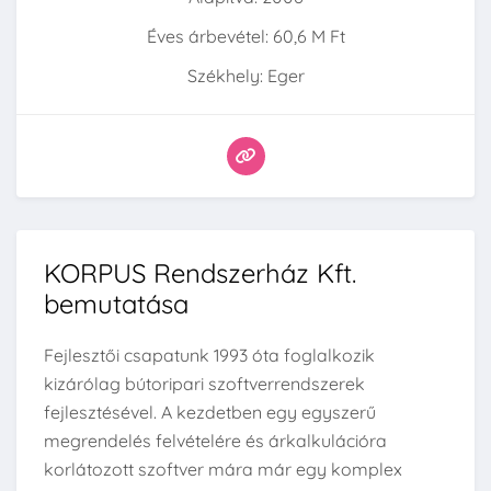
Éves árbevétel: 60,6 M Ft
Székhely: Eger
KORPUS Rendszerház Kft.
bemutatása
Fejlesztői csapatunk 1993 óta foglalkozik
kizárólag bútoripari szoftverrendszerek
fejlesztésével. A kezdetben egy egyszerű
megrendelés felvételére és árkalkulációra
korlátozott szoftver mára már egy komplex