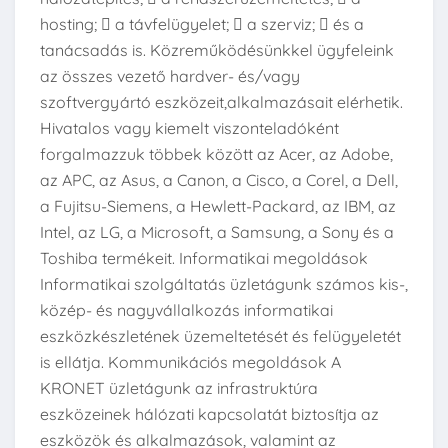
hosting;  a távfelügyelet;  a szerviz;  és a
tanácsadás is. Közreműködésünkkel ügyfeleink
az összes vezető hardver- és/vagy
szoftvergyártó eszközeit,alkalmazásait elérhetik.
Hivatalos vagy kiemelt viszonteladóként
forgalmazzuk többek között az Acer, az Adobe,
az APC, az Asus, a Canon, a Cisco, a Corel, a Dell,
a Fujitsu-Siemens, a Hewlett-Packard, az IBM, az
Intel, az LG, a Microsoft, a Samsung, a Sony és a
Toshiba termékeit. Informatikai megoldások
Informatikai szolgáltatás üzletágunk számos kis-,
közép- és nagyvállalkozás informatikai
eszközkészletének üzemeltetését és felügyeletét
is ellátja. Kommunikációs megoldások A
KRONET üzletágunk az infrastruktúra
eszközeinek hálózati kapcsolatát biztosítja az
eszközök és alkalmazások, valamint az