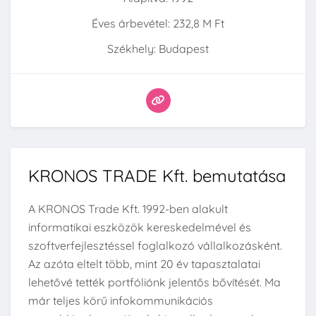
Éves árbevétel: 232,8 M Ft
Székhely: Budapest
KRONOS TRADE Kft. bemutatása
A KRONOS Trade Kft. 1992-ben alakult
informatikai eszközök kereskedelmével és
szoftverfejlesztéssel foglalkozó vállalkozásként.
Az azóta eltelt több, mint 20 év tapasztalatai
lehetővé tették portfóliónk jelentős bővítését. Ma
már teljes körű infokommunikációs