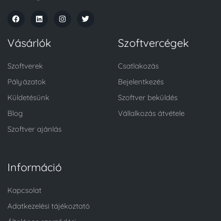
Vásárlók
Szoftvercégek
Szoftverek
Csatlakozás
Pályázatok
Bejelentkezés
Küldetésünk
Szoftver beküldés
Blog
Vállalkozás átvétele
Szoftver ajánlás
Információ
Kapcsolat
Adatkezelési tájékoztató