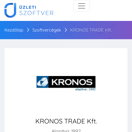
Kezdőlap
Szoftvercégek
KRONOS TRADE Kft.
KRONOS TRADE Kft.
Alapítva: 1992