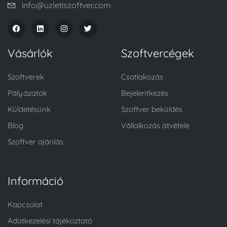
info@uzletiszoftver.com
Vásárlók
Szoftvercégek
Szoftverek
Csatlakozás
Pályázatok
Bejelentkezés
Küldetésünk
Szoftver beküldés
Blog
Vállalkozás átvétele
Szoftver ajánlás
Információ
Kapcsolat
Adatkezelési tájékoztató