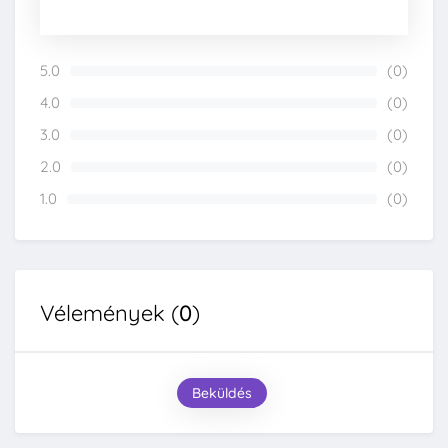
5.0
(0)
0%
4.0
(0)
0%
3.0
(0)
0%
2.0
(0)
0%
1.0
(0)
0%
Vélemények (
0
)
Beküldés