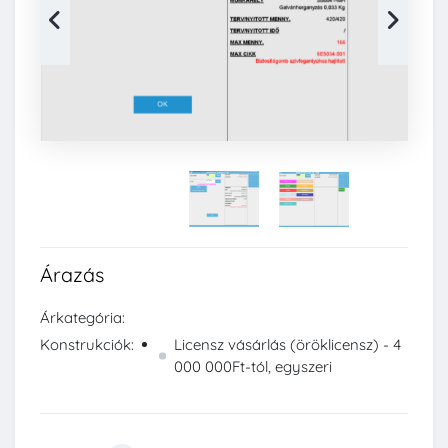
Árazás
Árkategória:
Konstrukciók:
Licensz vásárlás (öröklicensz) - 4
000 000Ft-tól, egyszeri