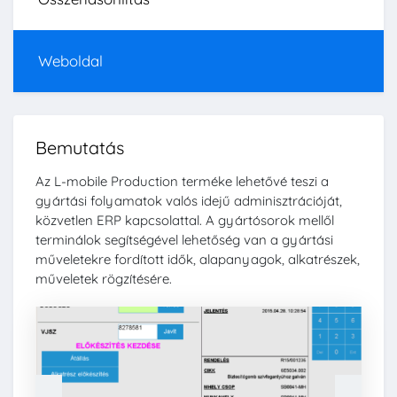
Weboldal
Bemutatás
Az L-mobile Production terméke lehetővé teszi a
gyártási folyamatok valós idejű adminisztrációját,
közvetlen ERP kapcsolattal. A gyártósorok mellől
terminálok segítségével lehetőség van a gyártási
műveletekre fordított idők, alapanyagok, alkatrészek,
műveletek rögzítésére.