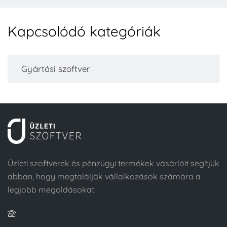
Kapcsolódó kategóriák
Gyártási szoftver
Üzleti szoftverek és pénzügyi termékek vásárlóit segítjük
abban, hogy megtalálják vállalkozások számára a
legjobb megoldásokat.