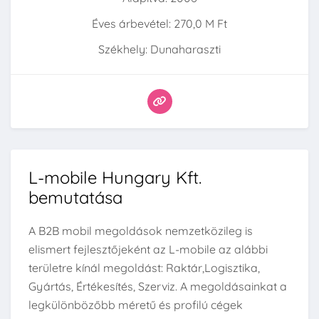
Éves árbevétel: 270,0 M Ft
Székhely: Dunaharaszti
L-mobile Hungary Kft.
bemutatása
A B2B mobil megoldások nemzetközileg is
elismert fejlesztőjeként az L-mobile az alábbi
területre kínál megoldást: Raktár,Logisztika,
Gyártás, Értékesítés, Szerviz. A megoldásainkat a
legkülönbözőbb méretű és profilú cégek