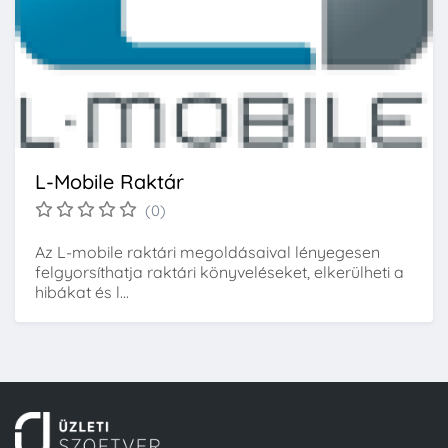
L-Mobile Raktár
(0)
Az L-mobile raktári megoldásaival lényegesen
felgyorsíthatja raktári könyveléseket, elkerülheti a
hibákat és l...