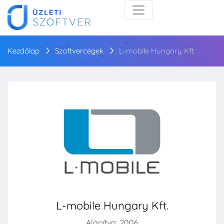
Kezdőlap
Szoftvercégek
L-mobile Hungary Kft.
L-mobile Hungary Kft.
Alapítva: 2006