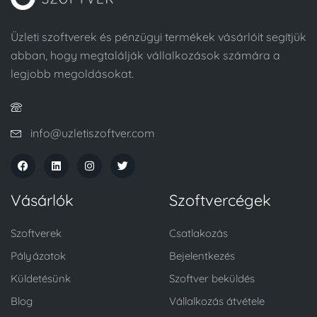
Üzleti szoftverek és pénzügyi termékek vásárlóit segítjük
abban, hogy megtalálják vállalkozások számára a
legjobb megoldásokat.
info@uzletiszoftver.com
Vásárlók
Szoftvercégek
Szoftverek
Csatlakozás
Pályázatok
Bejelentkezés
Küldetésünk
Szoftver beküldés
Blog
Vállalkozás átvétele