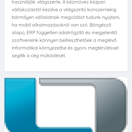
használják világszerte. A kézműves kisipari
vállakozástól kezdve a világszintű konszernekig
bármilyen vállalatnak megoldást tudunk nyújtani,
ha mobil alkalmazásokról van szó. Böngésző
alapú, ERP független adatrögzítő és megjelenítő
szoftvereink könnyen beilleszthetőek a meglévő
informatikai környezetbe és gyors megtérüléssel
segítik a cég működését.