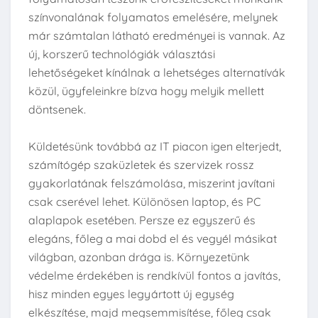
színvonalának folyamatos emelésére, melynek
már számtalan látható eredményei is vannak. Az
új, korszerű technológiák választási
lehetőségeket kínálnak a lehetséges alternatívák
közül, ügyfeleinkre bízva hogy melyik mellett
döntsenek.
Küldetésünk továbbá az IT piacon igen elterjedt,
számítógép szaküzletek és szervizek rossz
gyakorlatának felszámolása, miszerint javítani
csak cserével lehet. Különösen laptop, és PC
alaplapok esetében. Persze ez egyszerű és
elegáns, főleg a mai dobd el és vegyél másikat
világban, azonban drága is. Környezetünk
védelme érdekében is rendkívül fontos a javítás,
hisz minden egyes legyártott új egység
elkészítése, majd megsemmisítése, főleg csak