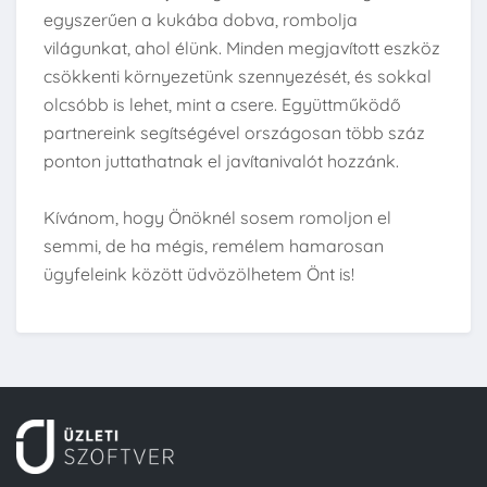
egyszerűen a kukába dobva, rombolja
világunkat, ahol élünk. Minden megjavított eszköz
csökkenti környezetünk szennyezését, és sokkal
olcsóbb is lehet, mint a csere. Együttműködő
partnereink segítségével országosan több száz
ponton juttathatnak el javítanivalót hozzánk.
Kívánom, hogy Önöknél sosem romoljon el
semmi, de ha mégis, remélem hamarosan
ügyfeleink között üdvözölhetem Önt is!