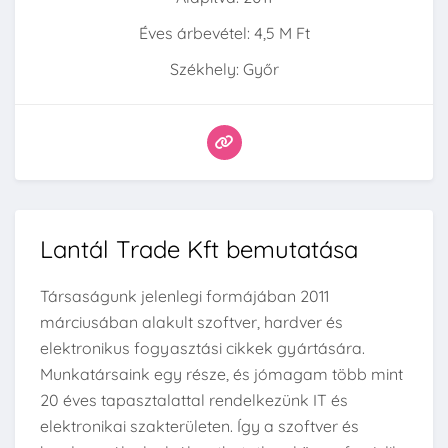
Éves árbevétel: 4,5 M Ft
Székhely: Győr
Lantál Trade Kft bemutatása
Társaságunk jelenlegi formájában 2011
márciusában alakult szoftver, hardver és
elektronikus fogyasztási cikkek gyártására.
Munkatársaink egy része, és jómagam több mint
20 éves tapasztalattal rendelkezünk IT és
elektronikai szakterületen. Így a szoftver és