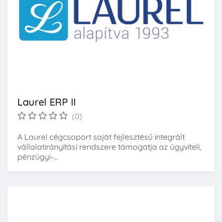
Laurel ERP II
(0)
A Laurel cégcsoport saját fejlesztésű integrált
vállalatirányítási rendszere támogatja az ügyviteli,
pénzügyi-...