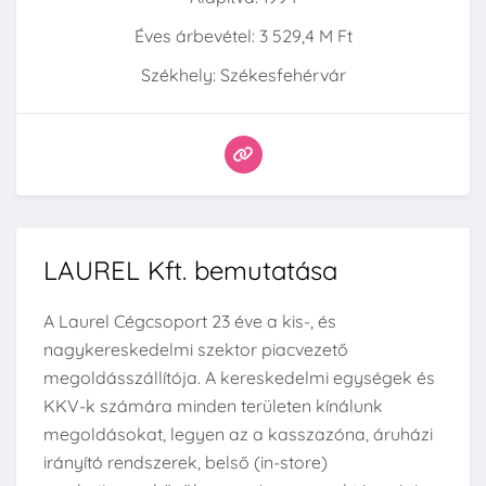
Éves árbevétel: 3 529,4 M Ft
Székhely: Székesfehérvár
LAUREL Kft. bemutatása
A Laurel Cégcsoport 23 éve a kis-, és
nagykereskedelmi szektor piacvezető
megoldásszállítója. A kereskedelmi egységek és
KKV-k számára minden területen kínálunk
megoldásokat, legyen az a kasszazóna, áruházi
irányító rendszerek, belső (in-store)