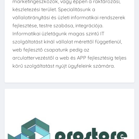
marketingeszközök, vagy éppen a raktározási,
készletezési terület. Specialitásunk a
vállalatirányítási és üzleti informatikai rendszerek
fejlesztése, testre szabása, integrációja.
Informatikai üzletágunk magas szintű IT
szolgáltatást kínál vállalat mérettől függetlenül,
web fejlesztő csapatunk pedig az
arculattervezéstől a web és APP fejlesztésig teljes
körű szolgáltatást nyújt ügyfeleink számára.