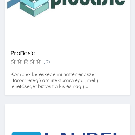
ProBasic
(0)
Komplex kereskedelmi háttérrendszer.
Háromrétegű architektúrára épül, mely
lehetőséget biztosít a kis és nagy ...