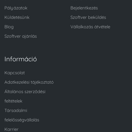
Pályázatok
Bejelentkezés
Küldetésünk
Szoftver beküldés
Blog
Vállalkozás átvétele
Szoftver ajánlás
Információ
Kapcsolat
Adatkezelési tájékoztató
Általános szerződési
feltételek
Társadalmi
felelősségvállalás
Karrier