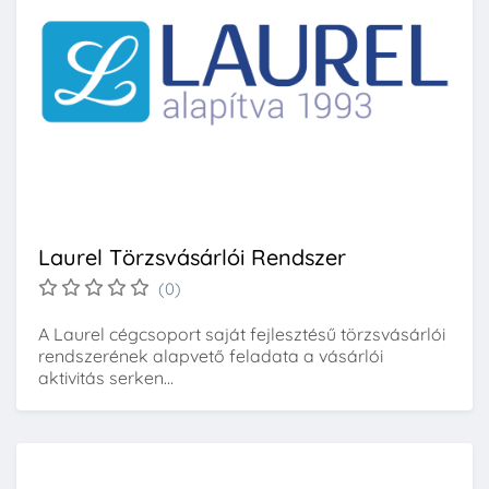
Laurel Törzsvásárlói Rendszer
(0)
A Laurel cégcsoport saját fejlesztésű törzsvásárlói
rendszerének alapvető feladata a vásárlói
aktivitás serken...