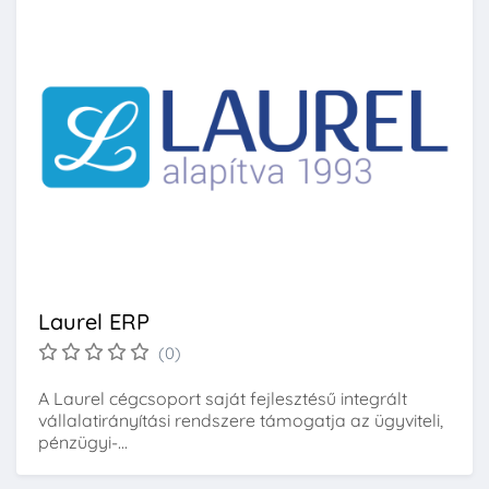
Laurel ERP
(0)
A Laurel cégcsoport saját fejlesztésű integrált
vállalatirányítási rendszere támogatja az ügyviteli,
pénzügyi-...