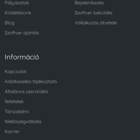
Pályázatok
Bejelentkezés
Küldetésünk
Szoftver beküldés
Blog
Vállalkozás átvétele
Szoftver ajánlás
Információ
Kapcsolat
Adatkezelési tájékoztató
Általános szerződési
feltételek
Társadalmi
felelősségvállalás
Karrier