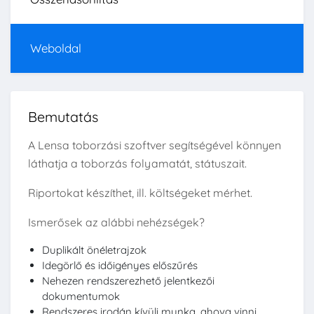
Weboldal
Bemutatás
A Lensa toborzási szoftver segítségével könnyen
láthatja a toborzás folyamatát, státuszait.
Riportokat készíthet, ill. költségeket mérhet.
Ismerősek az alábbi nehézségek?
Duplikált önéletrajzok
Idegörlő és időigényes előszűrés
Nehezen rendszerezhető jelentkezői
dokumentumok
Rendszeres irodán kívüli munka, ahova vinni