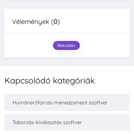
Vélemények (
0
)
Beküldés
Kapcsolódó kategóriák
Humánerőforrás-menedzsment szoftver
Toborzás-kiválasztás szoftver