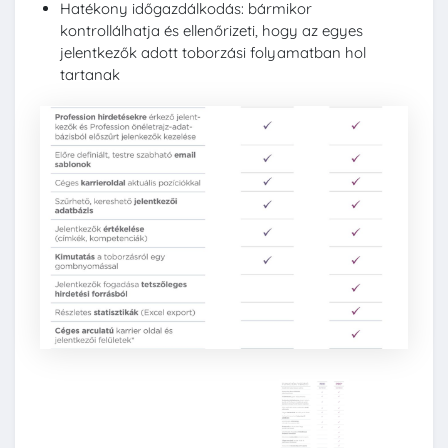
Hatékony időgazdálkodás: bármikor
kontrollálhatja és ellenőrizeti, hogy az egyes
jelentkezők adott toborzási folyamatban hol
tartanak