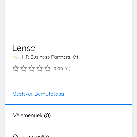
Lensa
HR Business Partners Kft.
0.00
(0)
Szoftver Bemutatása
Vélemények
(0)
Összehasonlítás