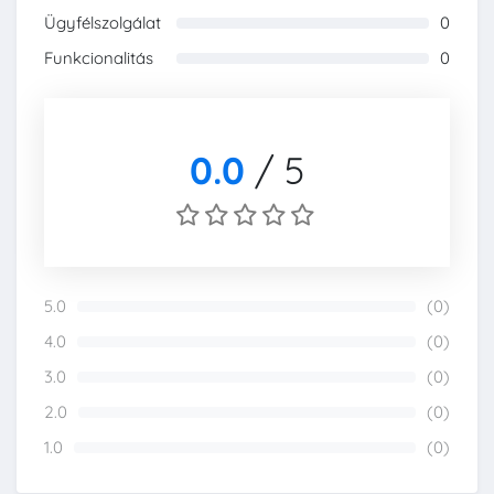
Ügyfélszolgálat
0
0%
Funkcionalitás
0
0%
0.0
/
5
5.0
(0)
0%
4.0
(0)
0%
3.0
(0)
0%
2.0
(0)
0%
1.0
(0)
0%