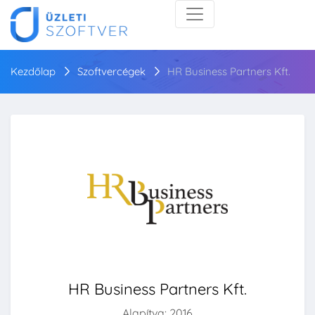
Kezdőlap
Szoftvercégek
HR Business Partners Kft.
HR Business Partners Kft.
Alapítva: 2016