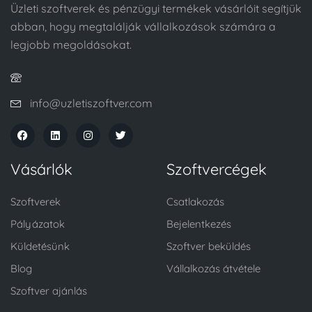
Üzleti szoftverek és pénzügyi termékek vásárlóit segítjük
abban, hogy megtalálják vállalkozások számára a
legjobb megoldásokat.
info@uzletiszoftver.com
Vásárlók
Szoftvercégek
Szoftverek
Csatlakozás
Pályázatok
Bejelentkezés
Küldetésünk
Szoftver beküldés
Blog
Vállalkozás átvétele
Szoftver ajánlás