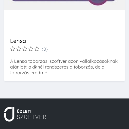
Lensa
(0)
A Lensa toborzási szoftver azon vállalkozásoknak
ajánlott, akiknél rendszeres a toborzás, de a
toborzás eredmé...