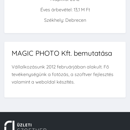
Éves árbevétel: 13,1 M Ft
Székhely: Debrecen
MAGIC PHOTO Kft. bemutatása
Vállalkozásunk 2012 februárjában alakult. Fő
tevékenységünk a fotózás, a szoftver fejlesztés
valamint a weboldal készítés.