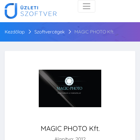
Kezdőlap
Szoftvercégek
MAGIC PHOTO Kft.
MAGIC PHOTO Kft.
Alapítva: 2012