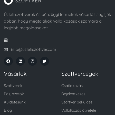
Üzleti szoftverek és pénzügyi termékek vásárlóit segítjük
abban, hogy megtalálják vállalkozások számára a
legjobb megoldásokat.
info@uzletiszoftver.com
Vásárlók
Szoftvercégek
Szoftverek
Csatlakozás
Pályázatok
Bejelentkezés
Küldetésünk
Szoftver beküldés
Blog
Vállalkozás átvétele