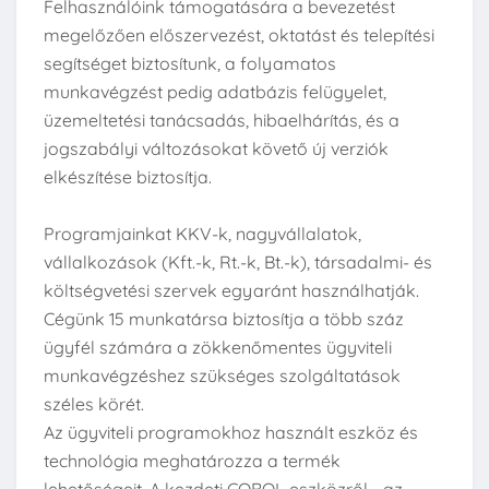
Felhasználóink támogatására a bevezetést
megelőzően előszervezést, oktatást és telepítési
segítséget biztosítunk, a folyamatos
munkavégzést pedig adatbázis felügyelet,
üzemeltetési tanácsadás, hibaelhárítás, és a
jogszabályi változásokat követő új verziók
elkészítése biztosítja.
Programjainkat KKV-k, nagyvállalatok,
vállalkozások (Kft.-k, Rt.-k, Bt.-k), társadalmi- és
költségvetési szervek egyaránt használhatják.
Cégünk 15 munkatársa biztosítja a több száz
ügyfél számára a zökkenőmentes ügyviteli
munkavégzéshez szükséges szolgáltatások
széles körét.
Az ügyviteli programokhoz használt eszköz és
technológia meghatározza a termék