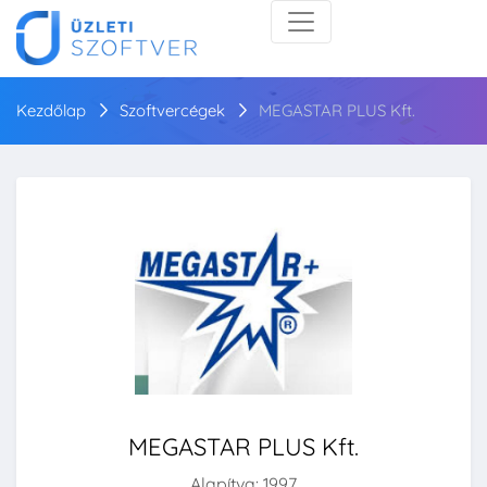
Kezdőlap
Szoftvercégek
MEGASTAR PLUS Kft.
MEGASTAR PLUS Kft.
Alapítva: 1997