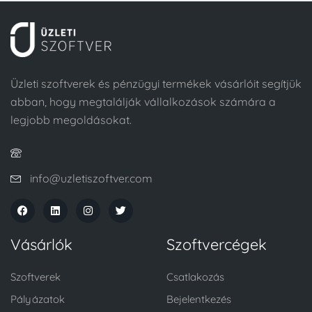
Üzleti szoftverek és pénzügyi termékek vásárlóit segítjük
abban, hogy megtalálják vállalkozások számára a
legjobb megoldásokat.
info@uzletiszoftver.com
Vásárlók
Szoftvercégek
Szoftverek
Csatlakozás
Pályázatok
Bejelentkezés