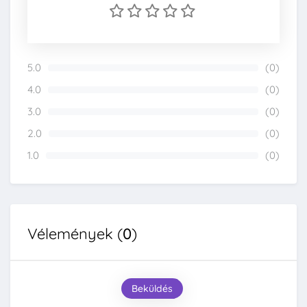
5.0
(0)
0%
4.0
(0)
0%
3.0
(0)
0%
2.0
(0)
0%
1.0
(0)
0%
Vélemények (
0
)
Beküldés