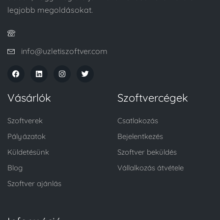
legjobb megoldásokat.
info@uzletiszoftver.com
Vásárlók
Szoftvercégek
Szoftverek
Csatlakozás
Pályázatok
Bejelentkezés
Küldetésünk
Szoftver beküldés
Blog
Vállalkozás átvétele
Szoftver ajánlás