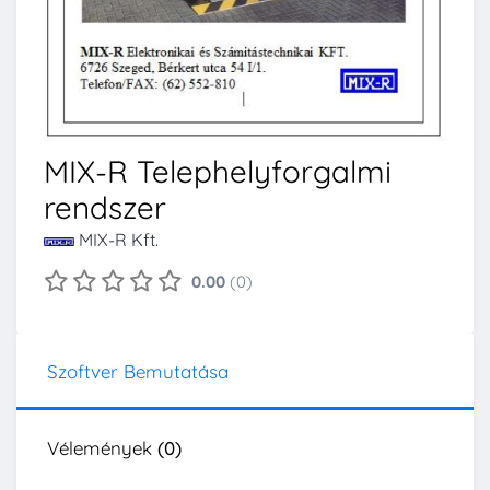
MIX-R Telephelyforgalmi
rendszer
MIX-R Kft.
0.00
(0)
Szoftver Bemutatása
Vélemények
(0)