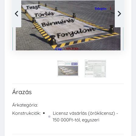
Árazás
Árkategória:
Konstrukciók:
Licensz vásárlás (öröklicensz) -
150 000Ft-tól, egyszeri