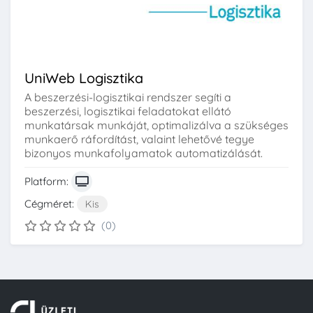
UniWeb Logisztika
A beszerzési-logisztikai rendszer segíti a
beszerzési, logisztikai feladatokat ellátó
munkatársak munkáját, optimalizálva a szükséges
munkaerő ráfordítást, valaint lehetővé tegye
bizonyos munkafolyamatok automatizálását.
Platform:
Cégméret:
Kis
(0)