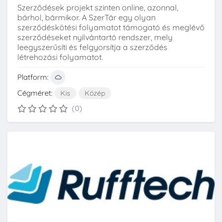
Szerződések projekt szinten online, azonnal,
bárhol, bármikor. A SzerTár egy olyan
szerződéskötési folyamatot támogató és meglévő
szerződéseket nyilvántartó rendszer, mely
leegyszerűsíti és felgyorsítja a szerződés
létrehozási folyamatot.
Platform:
Cégméret:
Kis
Közép
(0)