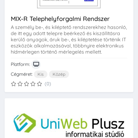
MIX-R Telephelyforgalmi Rendszer
A személy be-, és kiléptető rendszerekhez hasonló,
de itt egy adott telepre beérkező és kiszállításra
kerülő anyagok, áruk be-, és kiléptetése történik IT
eszközök alkalmazásával, többnyire elektronikus
hídmérlegen történő mérlegelés mellett.
Platform:
Cégméret:
Kis
Közép
(0)