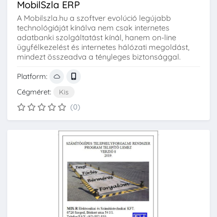
MobilSzla ERP
A Mobilszla.hu a szoftver evolúció legújabb
technológiáját kínálva nem csak internetes
adatbanki szolgáltatást kínál, hanem on-line
ügyfélkezelést és internetes hálózati megoldást,
mindezt összeadva a tényleges biztonsággal.
Platform:
Cégméret:
Kis
(0)