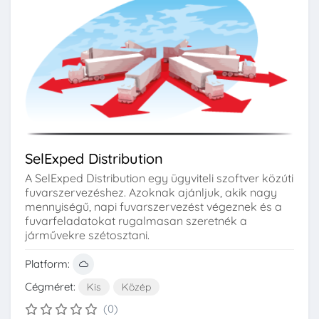
SelExped Distribution
A SelExped Distribution egy ügyviteli szoftver közúti
fuvarszervezéshez. Azoknak ajánljuk, akik nagy
mennyiségű, napi fuvarszervezést végeznek és a
fuvarfeladatokat rugalmasan szeretnék a
járművekre szétosztani.
Platform:
Cégméret:
Kis
Közép
(0)