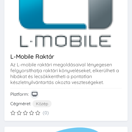
L-Mobile Raktár
Az L-mobile raktári megoldásaival lényegesen
felgyorsíthatja raktári könyveléseket, elkerülheti a
hibákat és lecsökkentheti a pontatlan
készletnyilvántartás okozta veszteségeket.
Platform:
Cégméret:
Közép
(0)