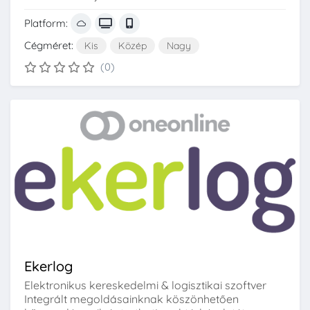
Platform:
Cégméret:
Kis
Közép
Nagy
(0)
Ekerlog
Elektronikus kereskedelmi & logisztikai szoftver
Integrált megoldásainknak köszönhetően