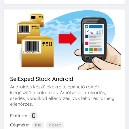
SelExped Stock Android
Androidos készülékekre telepíthető raktári
kiegészítő alkalmazás. Áruátvétel, árukiadás,
szedés, vonalkód ellenőrzés, vak leltár és tárhely
ellenőrzés.
Platform:
Cégméret:
Kis
Közép