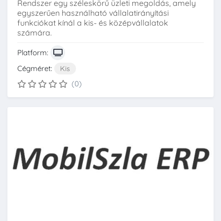
Rendszer egy széleskörű üzleti megoldás, amely
egyszerűen használható vállalatirányítási
funkciókat kínál a kis- és középvállalatok
számára.
Platform:
Cégméret:
Kis
(0)