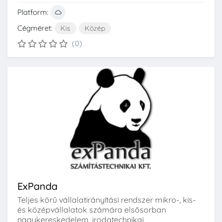
Platform:
Cégméret:
Kis
Közép
(0)
ExPanda
Teljes körű vállalatirányítási rendszer mikro-, kis-
és középvállalatok számára elsősorban
nagykereskedelem, irodatechnikai