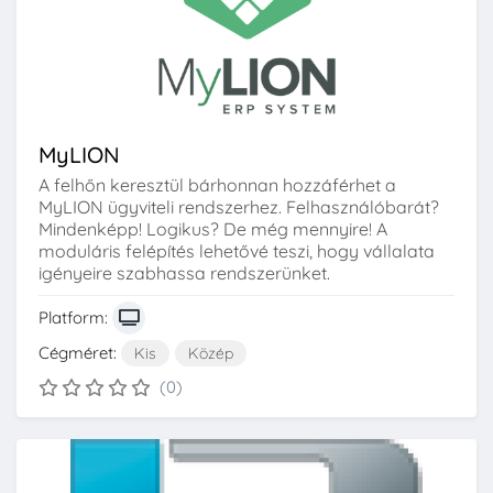
MyLION
A felhőn keresztül bárhonnan hozzáférhet a
MyLION ügyviteli rendszerhez. Felhasználóbarát?
Mindenképp! Logikus? De még mennyire! A
moduláris felépítés lehetővé teszi, hogy vállalata
igényeire szabhassa rendszerünket.
Platform:
Cégméret:
Kis
Közép
(0)