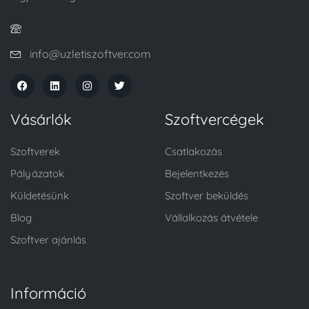
info@uzletiszoftver.com
Vásárlók
Szoftvercégek
Szoftverek
Csatlakozás
Pályázatok
Bejelentkezés
Küldetésünk
Szoftver beküldés
Blog
Vállalkozás átvétele
Szoftver ajánlás
Információ