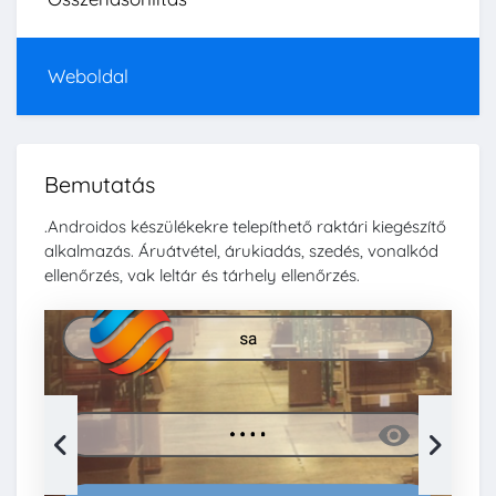
Weboldal
Bemutatás
.Androidos készülékekre telepíthető raktári kiegészítő
alkalmazás. Áruátvétel, árukiadás, szedés, vonalkód
ellenőrzés, vak leltár és tárhely ellenőrzés.