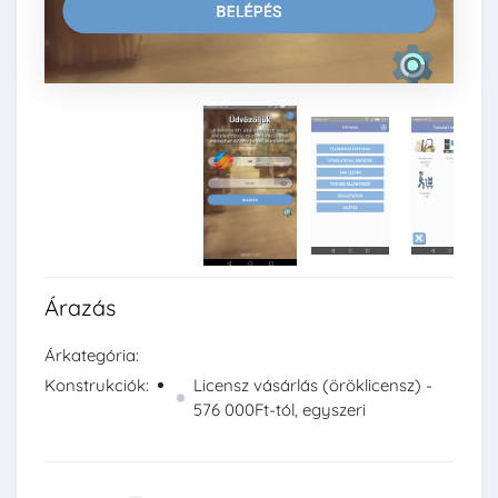
Árazás
Árkategória:
Konstrukciók:
Licensz vásárlás (öröklicensz) -
576 000Ft-tól, egyszeri