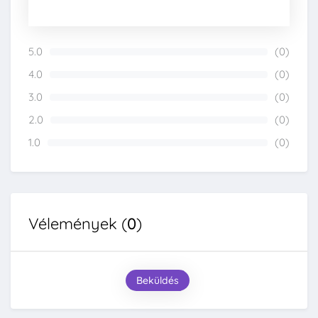
5.0
(0)
0%
4.0
(0)
0%
3.0
(0)
0%
2.0
(0)
0%
1.0
(0)
0%
Vélemények (
0
)
Beküldés