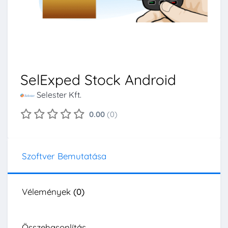
SelExped Stock Android
Selester Kft.
0.00
(0)
Szoftver Bemutatása
Vélemények
(0)
Összehasonlítás