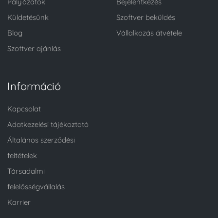
Pályázatok
Bejelentkezés
Küldetésünk
Szoftver beküldés
Blog
Vállalkozás átvétele
Szoftver ajánlás
Információ
Kapcsolat
Adatkezelési tájékoztató
Általános szerződési
feltételek
Társadalmi
felelősségvállalás
Karrier