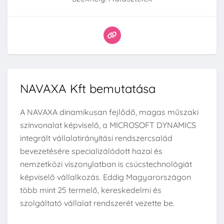
NAVAXA Kft bemutatása
A NAVAXA dinamikusan fejlődő, magas műszaki
színvonalat képviselő, a MICROSOFT DYNAMICS
integrált vállalatirányítási rendszercsalád
bevezetésére specializálódott hazai és
nemzetközi viszonylatban is csúcstechnológiát
képviselő vállalkozás. Eddig Magyarországon
több mint 25 termelő, kereskedelmi és
szolgáltató vállalat rendszerét vezette be.