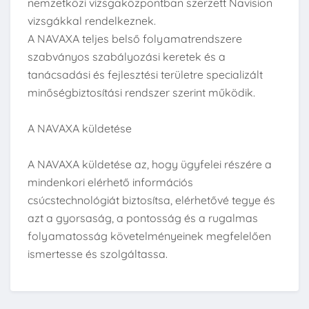
nemzetközi vizsgaközpontban szerzett Navision
vizsgákkal rendelkeznek.
A NAVAXA teljes belső folyamatrendszere
szabványos szabályozási keretek és a
tanácsadási és fejlesztési területre specializált
minőségbiztosítási rendszer szerint működik.
A NAVAXA küldetése
A NAVAXA küldetése az, hogy ügyfelei részére a
mindenkori elérhető információs
csúcstechnológiát biztosítsa, elérhetővé tegye és
azt a gyorsaság, a pontosság és a rugalmas
folyamatosság követelményeinek megfelelően
ismertesse és szolgáltassa.