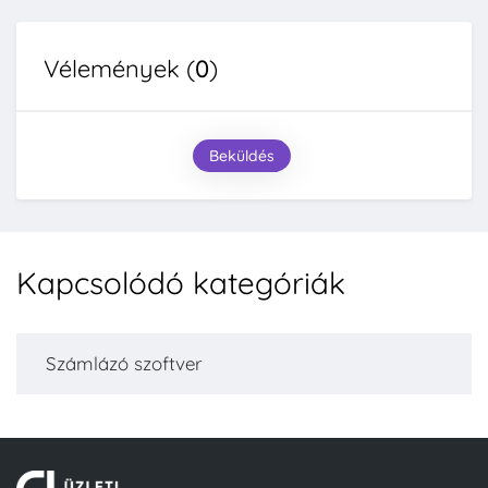
Vélemények (
0
)
Beküldés
Kapcsolódó kategóriák
Számlázó szoftver