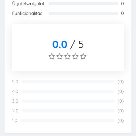
Ügyfélszolgálat
0
0%
Funkcionalitás
0
0%
0.0
/
5
5.0
(0)
0%
4.0
(0)
0%
3.0
(0)
0%
2.0
(0)
0%
1.0
(0)
0%