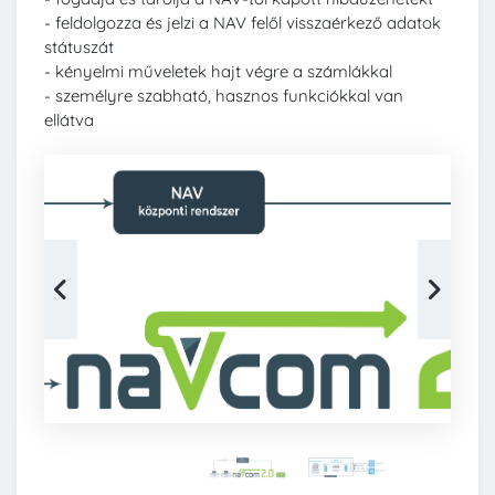
- feldolgozza és jelzi a NAV felől visszaérkező adatok
státuszát
- kényelmi műveletek hajt végre a számlákkal
- személyre szabható, hasznos funkciókkal van
ellátva