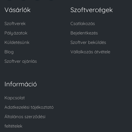
Vásárlók
Szoftvercégek
Szoftverek
Csatlakozás
Pályázatok
Bejelentkezés
Küldetésünk
Szoftver beküldés
Blog
Vállalkozás átvétele
Szoftver ajánlás
Információ
Kapcsolat
Adatkezelési tájékoztató
Általános szerződési
feltételek