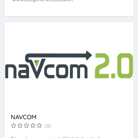
NAVCOM
(0)