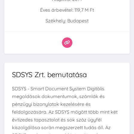
Éves árbevétel: 119,7 M Ft
Székhely: Budapest
SDSYS Zrt. bemutatása
SDSYS - Smart Document System Digitális
megoldások dokumentumok, számlák és
pénzügyi bizonylatok kezelésére és
feldolgozására. Az SDSYS mögött több mint két
évtizedes tapasztalat és sok száz ügyfél
kiszolgálása során megszerzett tudás áll. Az