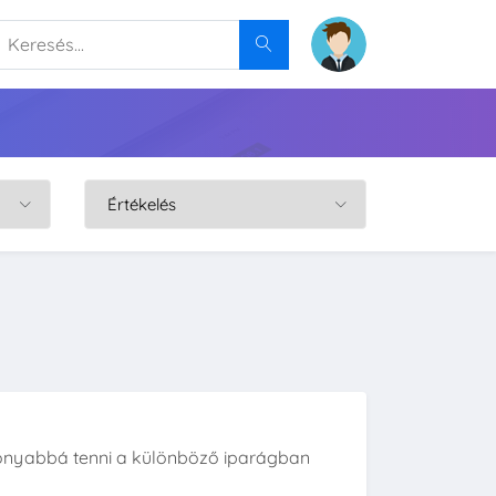
onyabbá tenni a különböző iparágban