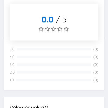
0.0
/
5
5.0
(0)
0%
4.0
(0)
0%
3.0
(0)
0%
2.0
(0)
0%
1.0
(0)
0%
Vélemények (
0
)