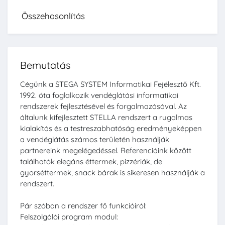
Összehasonlítás
Bemutatás
Cégünk a STEGA SYSTEM Informatikai Fejélesztő Kft.
1992. óta foglalkozik vendéglátási informatikai
rendszerek fejlesztésével és forgalmazásával. Az
általunk kifejlesztett STELLA rendszert a rugalmas
kialakítás és a testreszabhatóság eredményeképpen
a vendéglátás számos területén használják
partnereink megelégedéssel. Referenciáink között
találhatók elegáns éttermek, pizzériák, de
gyorséttermek, snack bárak is sikeresen használják a
rendszert.
Pár szóban a rendszer fő funkcióiról:
Felszolgálói program modul: