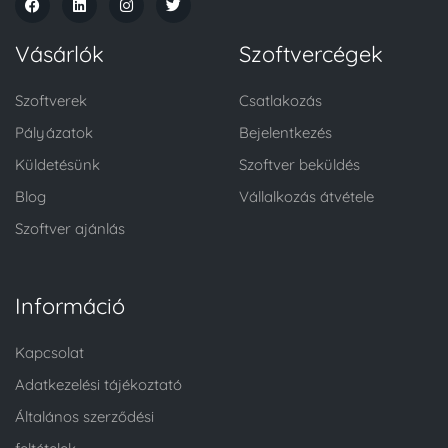
Vásárlók
Szoftvercégek
Szoftverek
Csatlakozás
Pályázatok
Bejelentkezés
Küldetésünk
Szoftver beküldés
Blog
Vállalkozás átvétele
Szoftver ajánlás
Információ
Kapcsolat
Adatkezelési tájékoztató
Általános szerződési