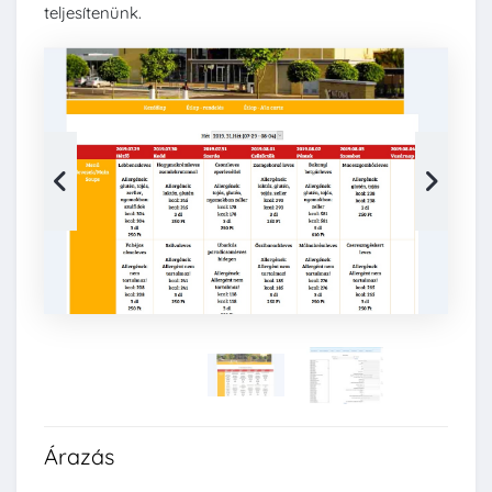
teljesítenünk.
Árazás