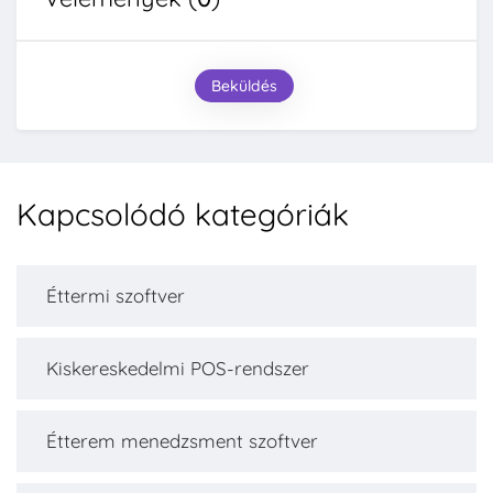
Beküldés
Kapcsolódó kategóriák
Éttermi szoftver
Kiskereskedelmi POS-rendszer
Étterem menedzsment szoftver