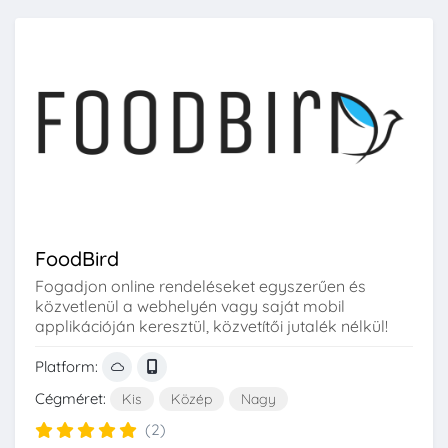
FoodBird
Fogadjon online rendeléseket egyszerűen és
közvetlenül a webhelyén vagy saját mobil
applikációján keresztül, közvetítői jutalék nélkül!
Platform:
Cégméret:
Kis
Közép
Nagy
(2)