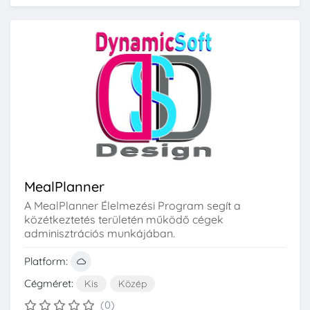
MealPlanner
A MealPlanner Élelmezési Program segít a
közétkeztetés területén működő cégek
adminisztrációs munkájában.
Platform:
Cégméret:
Kis
Közép
(0)