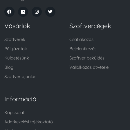
Vásárlók
Szoftvercégek
Szoftverek
Csatlakozás
Pályázatok
Bejelentkezés
Küldetésünk
Szoftver beküldés
Blog
Vállalkozás átvétele
Szoftver ajánlás
Információ
Kapcsolat
Adatkezelési tájékoztató