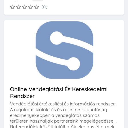
(0)
Online Vendéglátási És Kereskedelmi
Rendszer
Vendéglátási értékesítési és információs rendszer.
A rugalmas kialakítás és a testreszabhatóság
eredményeképpen a vendéglátás számos
területén használják partnereink megelégedéssel.
Referenciáink között találhatók elegáns éttermek,