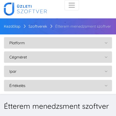
Kezdőlap
Szoftverek
Étterem menedzsment szoftver
Étterem menedzsment szoftver