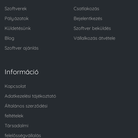
Szoftverek
Csatlakozás
Pályázatok
Bejelentkezés
Küldetésünk
Szoftver beküldés
Blog
Vállalkozás átvétele
Szoftver ajánlás
Információ
Kapcsolat
Adatkezelési tájékoztató
Általános szerződési
feltételek
Társadalmi
felelősségvállalás