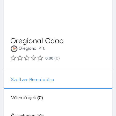
Oregional Odoo
Oregional Kft.
0.00
(0)
Szoftver Bemutatása
Vélemények
(0)
Összehasonlítás