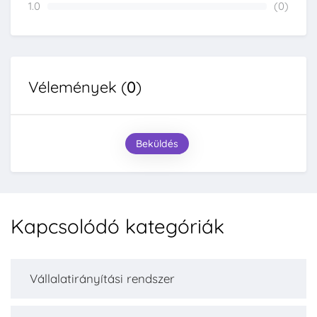
1.0
(0)
0%
Vélemények (
0
)
Beküldés
Kapcsolódó kategóriák
Vállalatirányítási rendszer