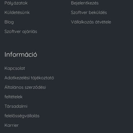
Pályázatok
Bejelentkezés
Küldetésünk
Szoftver beküldés
Blog
Vállalkozás átvétele
Szoftver ajánlás
Információ
Kapcsolat
Adatkezelési tájékoztató
Általános szerződési
feltételek
Társadalmi
felelősségvállalás
Karrier