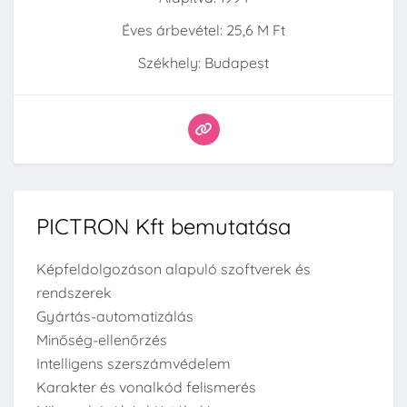
Éves árbevétel: 25,6 M Ft
Székhely: Budapest
PICTRON Kft bemutatása
Képfeldolgozáson alapuló szoftverek és
rendszerek
Gyártás-automatizálás
Minőség-ellenőrzés
Intelligens szerszámvédelem
Karakter és vonalkód felismerés