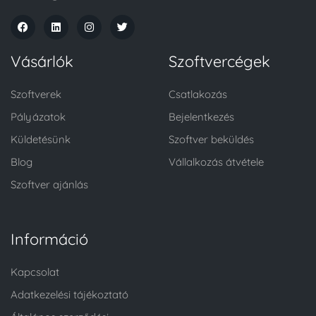
Vásárlók
Szoftvercégek
Szoftverek
Csatlakozás
Pályázatok
Bejelentkezés
Küldetésünk
Szoftver beküldés
Blog
Vállalkozás átvétele
Szoftver ajánlás
Információ
Kapcsolat
Adatkezelési tájékoztató