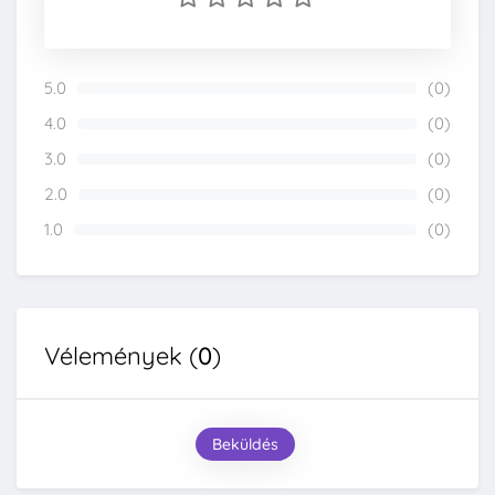
5.0
(0)
0%
4.0
(0)
0%
3.0
(0)
0%
2.0
(0)
0%
1.0
(0)
0%
Vélemények (
0
)
Beküldés