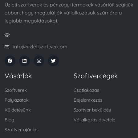
Üzleti szoftverek és pénzügyi termékek vásárlóit segítjük
abban, hogy megtalálják vállalkozások számára a
legjobb megoldásokat.
info@uzletiszoftver.com
Vásárlók
Szoftvercégek
Szoftverek
Csatlakozás
Pályázatok
Bejelentkezés
Küldetésünk
Szoftver beküldés
Blog
Vállalkozás átvétele
Szoftver ajánlás