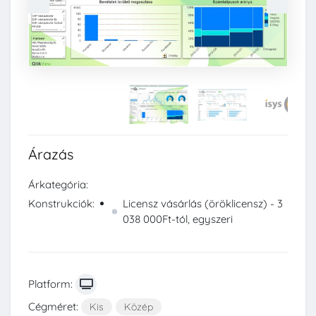
Árazás
Árkategória:
Konstrukciók:
Licensz vásárlás (öröklicensz) - 3
038 000Ft-tól, egyszeri
Platform:
Cégméret:
Kis
Közép