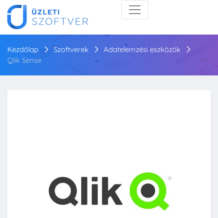
Kezdőlap
Szoftverek
Adatelemzési eszközök
Qlik Sense