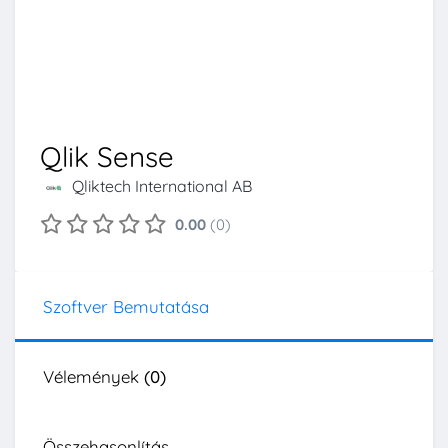
Qlik Sense
Qliktech International AB
0.00
(0)
Szoftver Bemutatása
Vélemények
(0)
Összehasonlítás