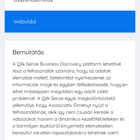
Weboldal
Bemutatás
A Qlik Sense Business Discovery platform lehetővé
teszi a felhasználók számára, hogy az adatok
elemzése mellett, betekintést nyerhessenek az
információk mögé és egyben felfedezhessék, hogyan
lehet másképpen megoldani egy adott üzleti
problémát. A Qlik Sense egyik megkülönböztető
jellemzője, hogy Asszociatív Élményt nyújt a
felhasználóinak, akik így nem csupán keresik a
válaszokat, hanem a dinamikus kezelőfelületeken és
a bármilyen eszközről kinyerhető elemzéseken
keresztül váratlan tapasztalatokra tehetnek szert: