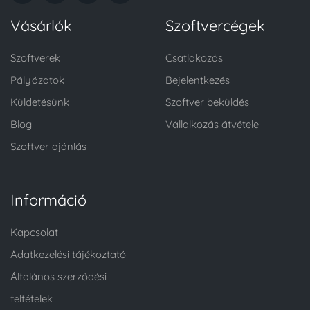
Vásárlók
Szoftvercégek
Szoftverek
Csatlakozás
Pályázatok
Bejelentkezés
Küldetésünk
Szoftver beküldés
Blog
Vállalkozás átvétele
Szoftver ajánlás
Információ
Kapcsolat
Adatkezelési tájékoztató
Általános szerződési
feltételek