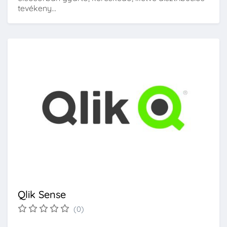
tevékeny...
Qlik Sense
(0)