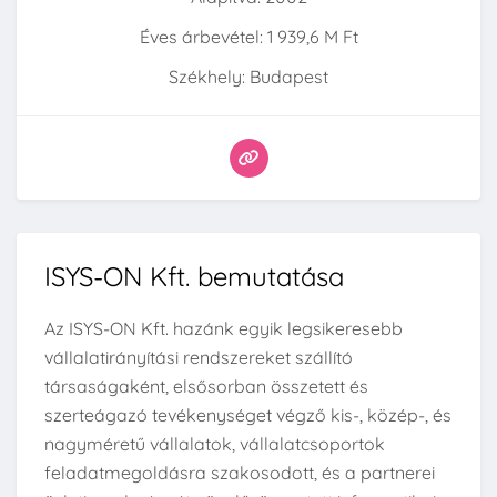
Éves árbevétel: 1 939,6 M Ft
Székhely: Budapest
ISYS-ON Kft. bemutatása
Az ISYS-ON Kft. hazánk egyik legsikeresebb
vállalatirányítási rendszereket szállító
társaságaként, elsősorban összetett és
szerteágazó tevékenységet végző kis-, közép-, és
nagyméretű vállalatok, vállalatcsoportok
feladatmegoldásra szakosodott, és a partnerei