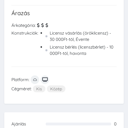
Árazás
Árkategória:
Konstrukciók:
Licensz vásárlás (öröklicensz) -
30 000Ft-tól, Évente
Licensz bérlés (licenszbérlet) - 10
000Ft-tól, havonta
Platform:
Cégméret:
Kis
Közép
Ajánlás
0
0%