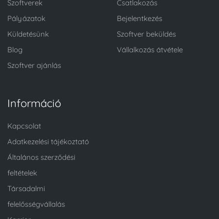
Szoftverek
Csatlakozás
Pályázatok
Bejelentkezés
Küldetésünk
Szoftver beküldés
Blog
Vállalkozás átvétele
Szoftver ajánlás
Információ
Kapcsolat
Adatkezelési tájékoztató
Általános szerződési
feltételek
Társadalmi
felelősségvállalás