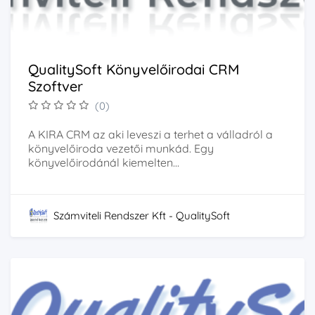
QualitySoft Könyvelőirodai CRM
Szoftver
(0)
A KIRA CRM az aki leveszi a terhet a válladról a
könyvelőiroda vezetői munkád. Egy
könyvelőirodánál kiemelten...
Számviteli Rendszer Kft - QualitySoft