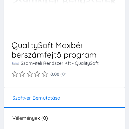
QualitySoft Maxbér
bérszámfejtő program
Számviteli Rendszer Kft - QualitySoft
0.00
(0)
Szoftver Bemutatása
Vélemények
(0)