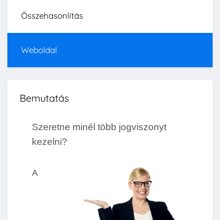
Összehasonlítás
Weboldal
Bemutatás
Szeretne minél több jogviszonyt
kezelni?
A