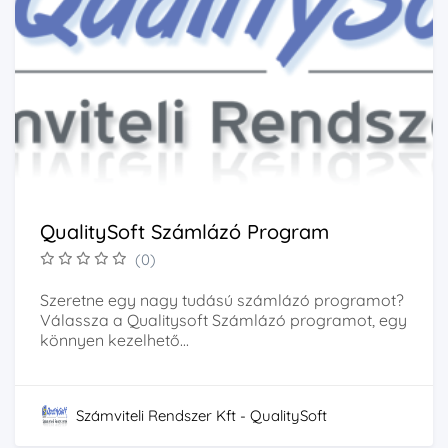
QualitySoft Számlázó Program
(0)
Szeretne egy nagy tudású számlázó programot?
Válassza a Qualitysoft Számlázó programot, egy
könnyen kezelhető...
Számviteli Rendszer Kft - QualitySoft