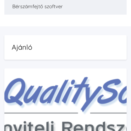
Bérszámfejtő szoftver
Ajánló