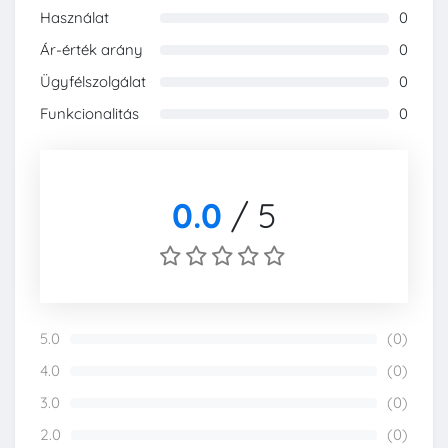
Használat
0
0%
Ár-érték arány
0
0%
Ügyfélszolgálat
0
0%
Funkcionalitás
0
0%
0.0
/
5
5.0
(0)
0%
4.0
(0)
0%
3.0
(0)
0%
2.0
(0)
0%