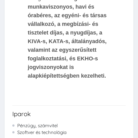
munkaviszonyos, havi és
órabéres, az egyéni- és társas
vállalkozó, a megbízási- és
tisztelet díjas, a nyugdíjas, a
KIVA-s, KATA-s, általányadós,
valamint az egyszerűsített
foglalkoztatási, és EKHO-s
jogviszonyokat is
alapkiépítettségben kezelheti.
Iparok
Pénzügy, számvitel
Szoftver és technológia