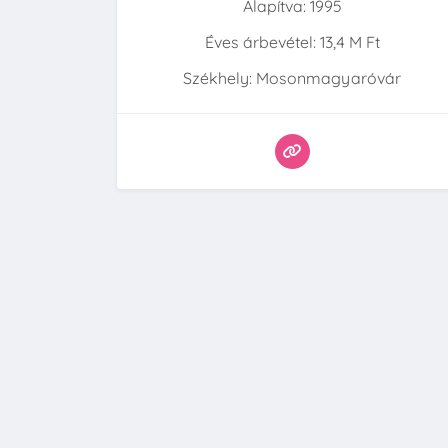
Alapítva: 1995
Éves árbevétel: 13,4 M Ft
Székhely: Mosonmagyaróvár