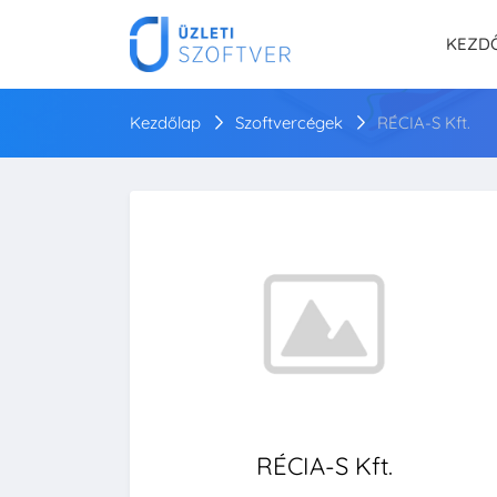
KEZD
Kezdőlap
Szoftvercégek
RÉCIA-S Kft.
RÉCIA-S Kft.