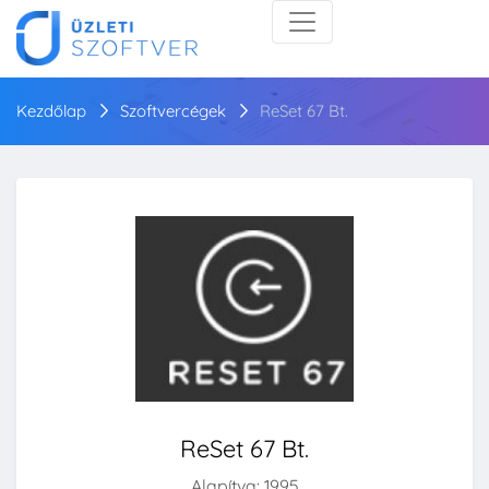
Kezdőlap
Szoftvercégek
ReSet 67 Bt.
ReSet 67 Bt.
Alapítva: 1995