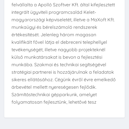
felvállalta a Apolló Szoftver Kft. által kifejlesztett
integrált ügyviteli programcsalád Kelet-
magyarországi képviseletét, illetve a MaXoft Kft.
munkaügyi és bérelszámoló rendszerek
értékesítését. Jelenleg három magasan
kvalifikált fővel látja el debreceni telephellyel
tevékenységét, illetve nagyobb projekteknél
külső munkatársakat is bevon a fejlesztési
munkába. Szakmai és technikai segítségével
stratégiai partnerei is hozzájárulnak a feladatok
sikeres ellátásához. Cégünk évről évre emelkedő
árbevétel mellett nyereségesen fejlődik.
Számítástechnikai gépparkunk, amelyet
folyamatosan fejlesztünk, lehetővé tesz