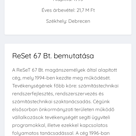
Éves árbevétel: 21,7 M Ft
Székhely: Debrecen
ReSet 67 Bt. bemutatása
A ReSeT 67 Bt. magánszemélyek által alapított
cég, mely 1994-ben kezdte meg működését.
Tevékenységének főbb köre: számítástechnikai
rendszerfejlesztés, rendszerszervezés és
számítástechnikai szaktanácsadás. Cégünk
elsősorban önkormányzati területen működő
vállalkozások tevékenységét segíti ügyviteli
programokkal, illetve ezekkel kapcsolatos
folyamatos tanácsadással. A cég 1996-ban