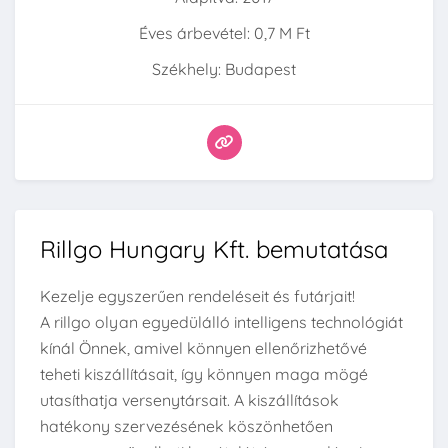
Éves árbevétel: 0,7 M Ft
Székhely: Budapest
Rillgo Hungary Kft. bemutatása
Kezelje egyszerűen rendeléseit és futárjait!
A rillgo olyan egyedülálló intelligens technológiát
kínál Önnek, amivel könnyen ellenőrizhetővé
teheti kiszállításait, így könnyen maga mögé
utasíthatja versenytársait. A kiszállítások
hatékony szervezésének köszönhetően