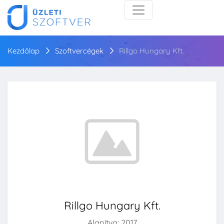
Kezdőlap
Szoftvercégek
Rillgo Hungary Kft.
Rillgo Hungary Kft.
Alapítva: 2017