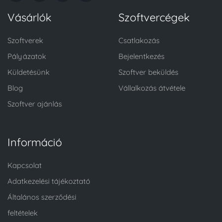
Vásárlók
Szoftvercégek
Szoftverek
Csatlakozás
Pályázatok
Bejelentkezés
Küldetésünk
Szoftver beküldés
Blog
Vállalkozás átvétele
Szoftver ajánlás
Információ
Kapcsolat
Adatkezelési tájékoztató
Általános szerződési
feltételek