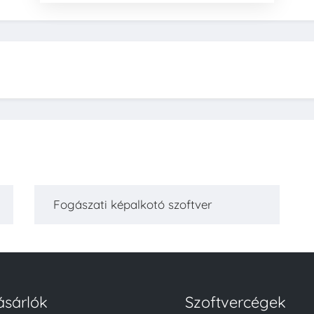
Fogászati képalkotó szoftver
ásárlók
Szoftvercégek