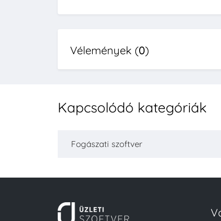
Vélemények (
0
)
Kapcsolódó kategóriák
Fogászati szoftver
V