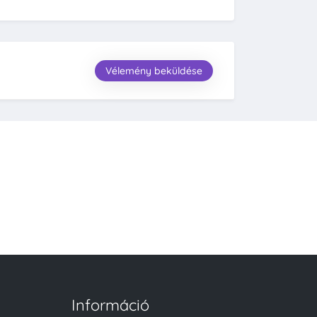
Vélemény beküldése
Információ