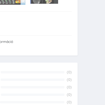
formáció
(0)
0%
(0)
0%
(0)
0%
(0)
0%
(0)
0%