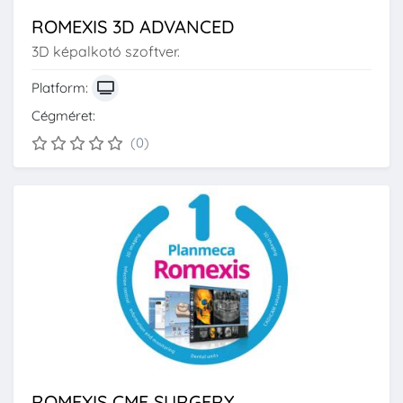
ROMEXIS 3D ADVANCED
3D képalkotó szoftver.
Platform:
Cégméret:
(0)
ROMEXIS CMF SURGERY