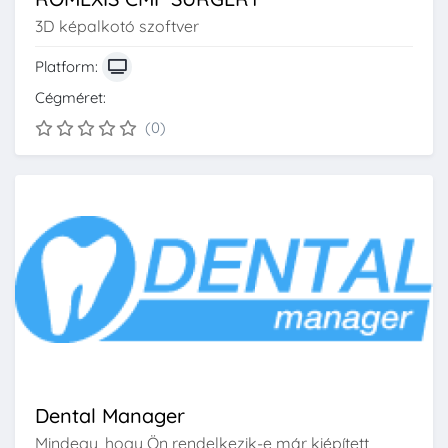
3D képalkotó szoftver
Platform:
Cégméret:
(0)
Dental Manager
Mindegy, hogy Ön rendelkezik-e már kiépített