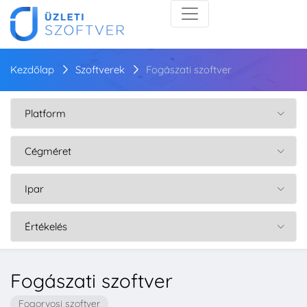
Kezdőlap
Szoftverek
Fogászati szoftver
Fogászati szoftver
Fogorvosi szoftver