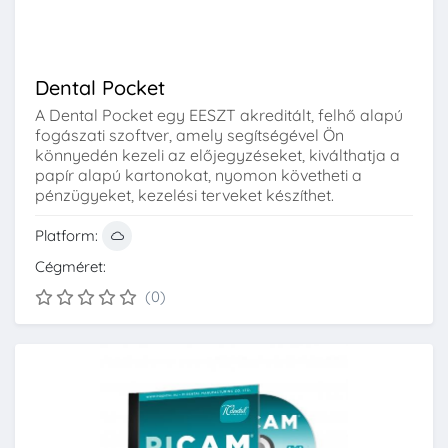
Dental Pocket
A Dental Pocket egy EESZT akreditált, felhő alapú
fogászati szoftver, amely segítségével Ön
könnyedén kezeli az előjegyzéseket, kiválthatja a
papír alapú kartonokat, nyomon követheti a
pénzügyeket, kezelési terveket készíthet.
Platform:
Cégméret:
(0)