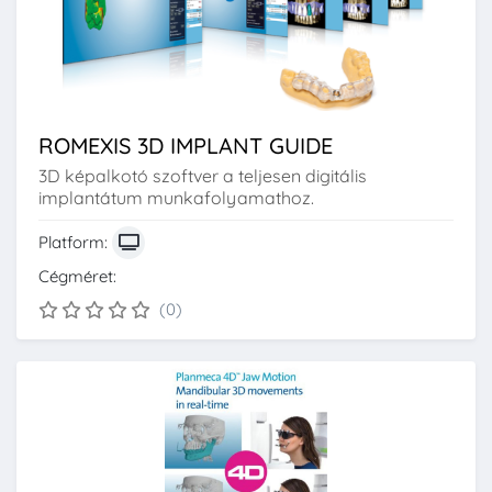
ROMEXIS 3D IMPLANT GUIDE
3D képalkotó szoftver a teljesen digitális
implantátum munkafolyamathoz.
Platform:
Cégméret:
(0)