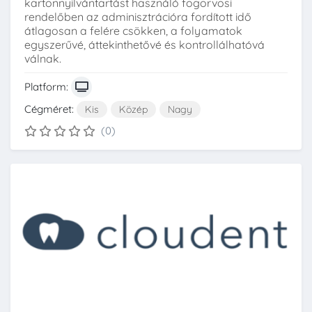
kartonnyilvántartást használó fogorvosi
rendelőben az adminisztrációra fordított idő
átlagosan a felére csökken, a folyamatok
egyszerűvé, áttekinthetővé és kontrollálhatóvá
válnak.
Platform:
Cégméret:
Kis
Közép
Nagy
(0)