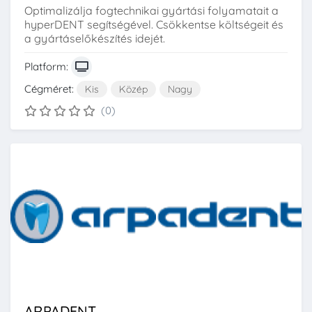
Optimalizálja fogtechnikai gyártási folyamatait a
hyperDENT segítségével. Csökkentse költségeit és
a gyártáselőkészítés idejét.
Platform:
Cégméret:
Kis
Közép
Nagy
(0)
ARPADENT