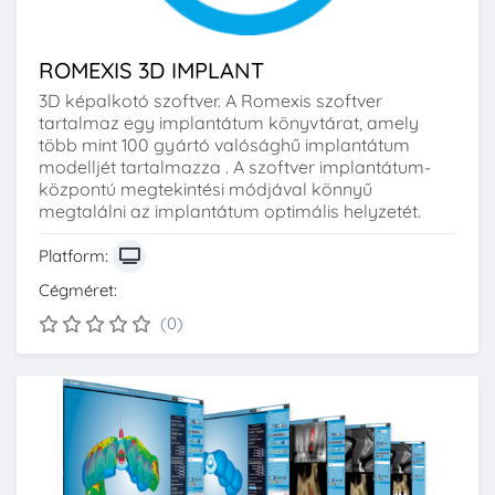
ROMEXIS 3D IMPLANT
3D képalkotó szoftver. A Romexis szoftver
tartalmaz egy implantátum könyvtárat, amely
több mint 100 gyártó valósághű implantátum
modelljét tartalmazza . A szoftver implantátum-
központú megtekintési módjával könnyű
megtalálni az implantátum optimális helyzetét.
Platform:
Cégméret:
(0)