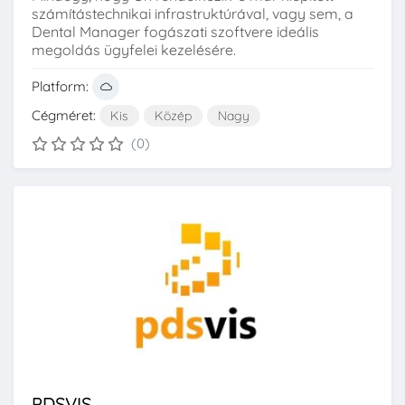
számítástechnikai infrastruktúrával, vagy sem, a
Dental Manager fogászati szoftvere ideális
megoldás ügyfelei kezelésére.
Platform:
Cégméret:
Kis
Közép
Nagy
(0)
PDSVIS