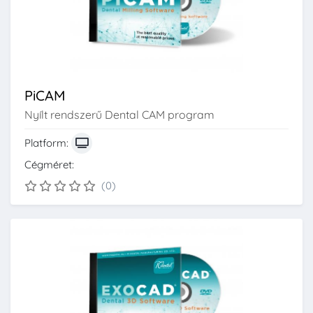
PiCAM
Nyílt rendszerű Dental CAM program
Platform:
Cégméret:
(0)