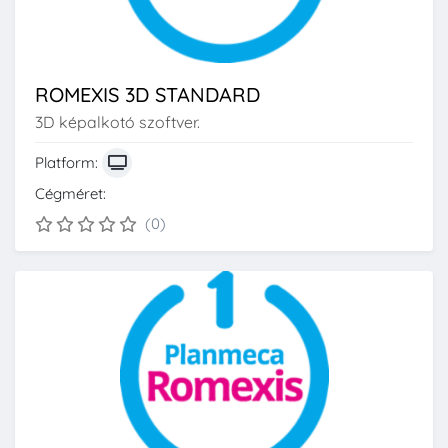
ROMEXIS 3D STANDARD
3D képalkotó szoftver.
Platform:
Cégméret:
(0)