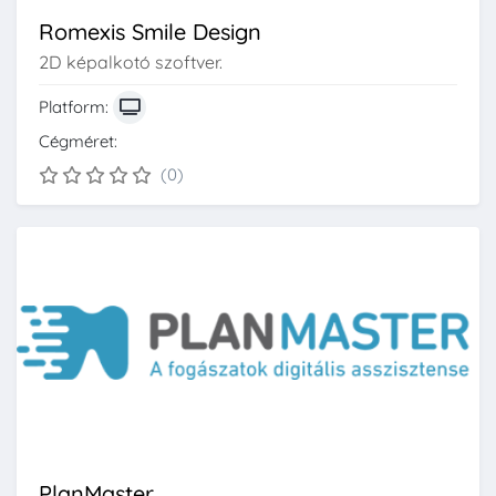
Romexis Smile Design
2D képalkotó szoftver.
Platform:
Cégméret:
(0)
PlanMaster