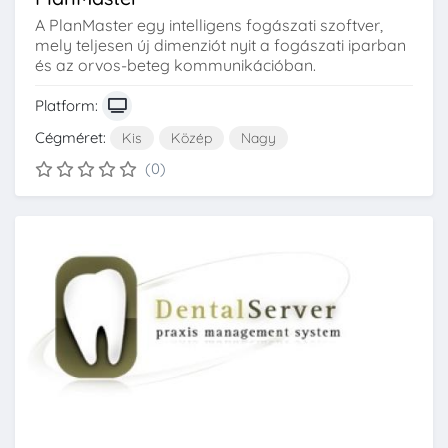
A PlanMaster egy intelligens fogászati szoftver,
mely teljesen új dimenziót nyit a fogászati iparban
és az orvos-beteg kommunikációban.
Platform:
Cégméret:
Kis
Közép
Nagy
(0)