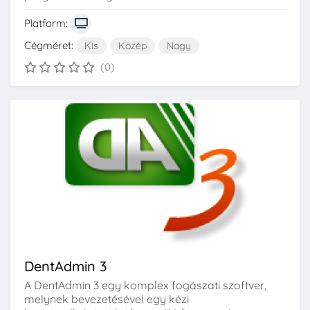
Platform:
Cégméret:
Kis
Közép
Nagy
(0)
DentAdmin 3
A DentAdmin 3 egy komplex fogászati szoftver,
melynek bevezetésével egy kézi