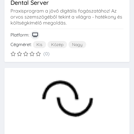
Dental Server
Praxisprogram a jövő digitális fogászatához! Az
orvos szemszögéből tekint a világra - hatékony és
költségkímélő megoldás.
Platform:
Cégméret:
Kis
Közép
Nagy
(0)