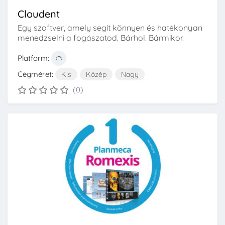
Cloudent
Egy szoftver, amely segít könnyen és hatékonyan
menedzselni a fogászatod. Bárhol. Bármikor.
Platform:
Cégméret:
Kis
Közép
Nagy
(0)