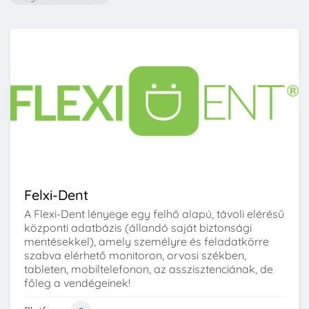
Felxi-Dent
A Flexi-Dent lényege egy felhő alapú, távoli elérésű
központi adatbázis (állandó saját biztonsági
mentésekkel), amely személyre és feladatkörre
szabva elérhető monitoron, orvosi székben,
tableten, mobiltelefonon, az asszisztenciának, de
főleg a vendégeinek!