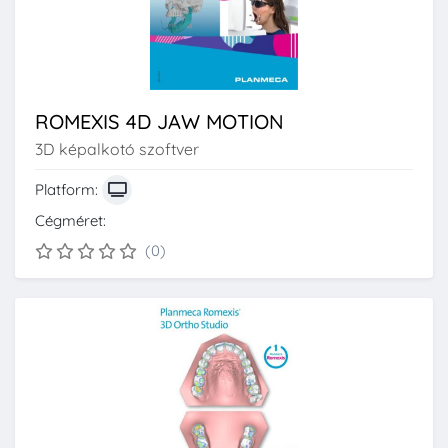
ROMEXIS 4D JAW MOTION
3D képalkotó szoftver
Platform:
Cégméret:
(0)