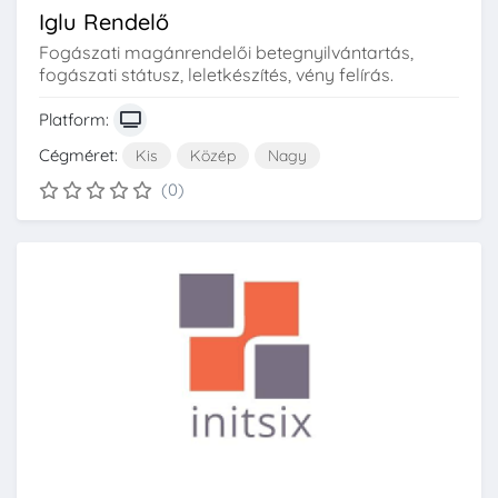
Iglu Rendelő
Fogászati magánrendelői betegnyilvántartás,
fogászati státusz, leletkészítés, vény felírás.
Platform:
Cégméret:
Kis
Közép
Nagy
(0)