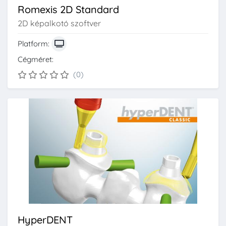
Romexis 2D Standard
2D képalkotó szoftver
Platform:
Cégméret:
(0)
HyperDENT