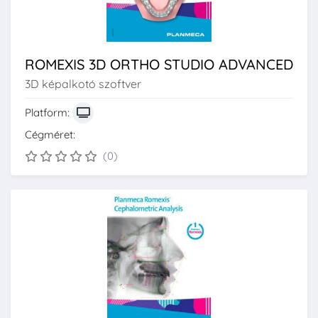
ROMEXIS 3D ORTHO STUDIO ADVANCED
3D képalkotó szoftver
Platform:
Cégméret:
(0)