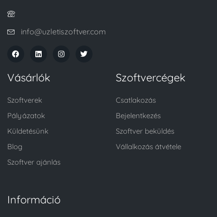
info@uzletiszoftver.com
Vásárlók
Szoftvercégek
Szoftverek
Csatlakozás
Pályázatok
Bejelentkezés
Küldetésünk
Szoftver beküldés
Blog
Vállalkozás átvétele
Szoftver ajánlás
Információ