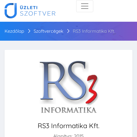
Kezdőlap
Szoftvercégek
RS3 Informatika Kft.
RS3 Informatika Kft.
Alapítva: 2015