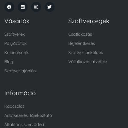
Vásárlók
Szoftvercégek
Szoftverek
Csatlakozás
Pályázatok
Bejelentkezés
Küldetésünk
Szoftver beküldés
Blog
Vállalkozás átvétele
Szoftver ajánlás
Információ
Kapcsolat
Adatkezelési tájékoztató
Általános szerződési