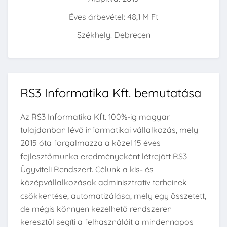
Éves árbevétel: 48,1 M Ft
Székhely: Debrecen
RS3 Informatika Kft. bemutatása
Az RS3 Informatika Kft. 100%-ig magyar
tulajdonban lévő informatikai vállalkozás, mely
2015 óta forgalmazza a közel 15 éves
fejlesztőmunka eredményeként létrejött RS3
Ügyviteli Rendszert. Célunk a kis- és
középvállalkozások adminisztratív terheinek
csökkentése, automatizálása, mely egy összetett,
de mégis könnyen kezelhető rendszeren
keresztül segíti a felhasználóit a mindennapos