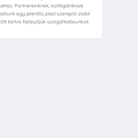
éhez. Partnereinknek, kollégáinknak
tunk egy jelentős piaci szereplő stabil
tt tartva fejlesztjük szolgáltatásunkat.