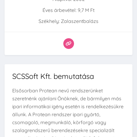
Éves árbevétel: 9,7 M Ft
Székhely: Zalaszentbalázs
SCSSoft Kft. bemutatása
Elsősorban Protean nevű rendszerünket
szeretnénk ajánlani Önöknek, de bármilyen más
ipari informatikai igény esetén is rendelkezésükre
állunk. A Protean rendszer ipari gyártó,
csomagoló, megmunkáló, körforgó vagy
szalagrendszerű berendezésekre specializált