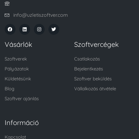
info@uzletiszoftver.com
Vásárlók
Szoftvercégek
Szoftverek
Csatlakozás
Pályázatok
Bejelentkezés
Küldetésünk
Szoftver beküldés
Blog
Vállalkozás átvétele
Szoftver ajánlás
Információ
Kapcsolat