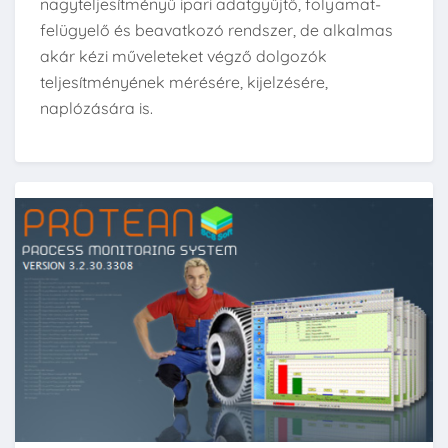
nagyteljesítményű ipari adatgyűjtő, folyamat-
felügyelő és beavatkozó rendszer, de alkalmas
akár kézi műveleteket végző dolgozók
teljesítményének mérésére, kijelzésére,
naplózására is.