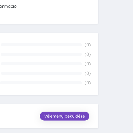
formáció
(0)
0%
(0)
0%
(0)
0%
(0)
0%
(0)
0%
Vélemény beküldése