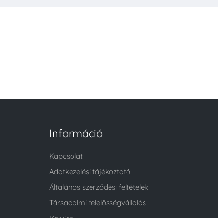
Információ
Kapcsolat
Adatkezelési tájékoztató
Általános szerződési feltételek
Társadalmi felelősségvállalás