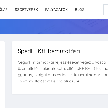
ŐLAP
SZOFTVEREK
PÁLYÁZATOK
BLOG
SpedIT Kft. bemutatása
Cégünk informatikai fejlesztéseket végez a vasúti lo
üzemeltetési feladatokat is ellát. UHF RF-ID techn
gyártás, szolgáltatás és logisztika területein. A
és üzemeltetésével is foglalkozunk.