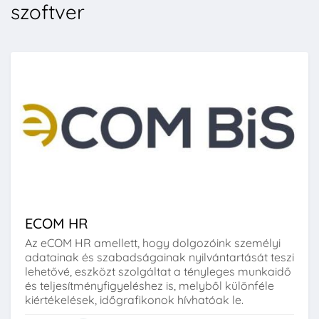
szoftver
ECOM HR
Az eCOM HR amellett, hogy dolgozóink személyi
adatainak és szabadságainak nyilvántartását teszi
lehetővé, eszközt szolgáltat a tényleges munkaidő
és teljesítményfigyeléshez is, melyből különféle
kiértékelések, időgrafikonok hívhatóak le.