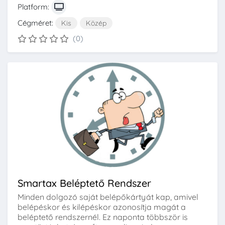
Platform:
Cégméret:
Kis
Közép
(0)
Smartax Beléptető Rendszer
Minden dolgozó saját belépőkártyát kap, amivel
belépéskor és kilépéskor azonosítja magát a
beléptető rendszernél. Ez naponta többször is