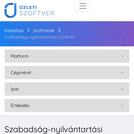
Kezdőlap
Szoftverek
Szabadság-nyilvántartási szoftver
Szabadság-nyilvántartási