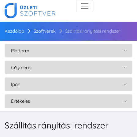
Kezdőlap
Szoftverek
Szállításirányítási rendszer
Szállításirányítási rendszer