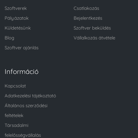
Szoftverek
Csatlakozás
Pályázatok
Bejelentkezés
Küldetésünk
Szoftver beküldés
Blog
Vállalkozás átvétele
Szoftver ajánlás
Információ
Kapcsolat
Adatkezelési tájékoztató
Általános szerződési
feltételek
Társadalmi
felelősségvállalás