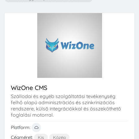
WizOne CMS
Szállodai és egyéb szolgáltatási tevékenység
felhő alapú adminisztrációs és szinkrinizációs
rendszere, külső integrációkkal és összeköthető
foglalási motorral.
Platform:
Cégméret:
Kis
Közép