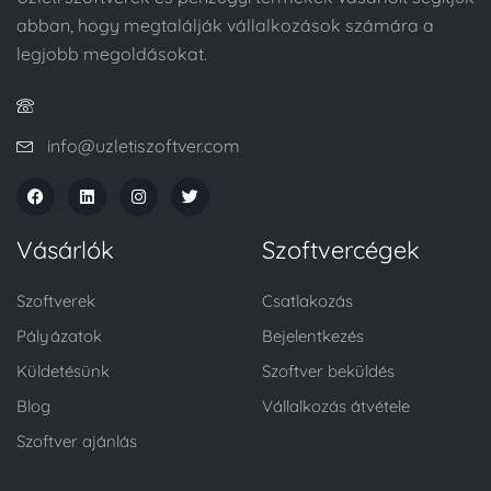
abban, hogy megtalálják vállalkozások számára a
legjobb megoldásokat.
info@uzletiszoftver.com
Vásárlók
Szoftvercégek
Szoftverek
Csatlakozás
Pályázatok
Bejelentkezés
Küldetésünk
Szoftver beküldés
Blog
Vállalkozás átvétele
Szoftver ajánlás