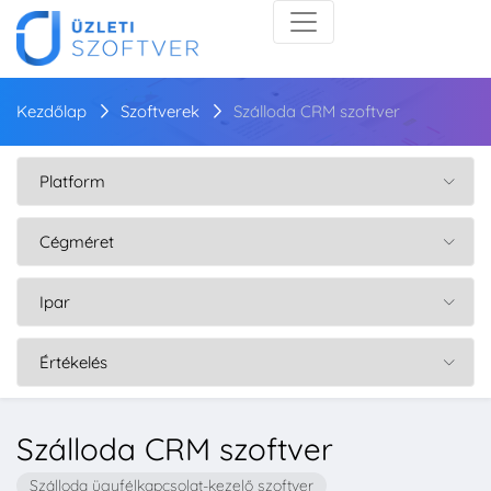
Kezdőlap
Szoftverek
Szálloda CRM szoftver
Szálloda CRM szoftver
Szálloda ügyfélkapcsolat-kezelő szoftver