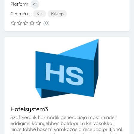
Platform:
Cégméret:
Kis
Közép
(0)
Hotelsystem3
Szoftverünk harmadik generációja most minden
eddiginél könnyebben boldogul a kihívásokkal,
nincs többé hosszú várakozás a recepció pultjánál.