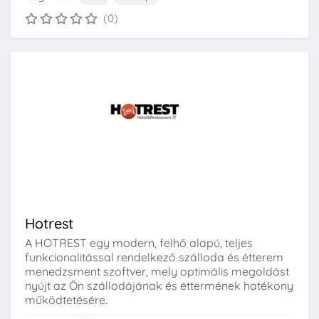
(0)
Hotrest
A HOTREST egy modern, felhő alapú, teljes
funkcionalitással rendelkező szálloda és étterem
menedzsment szoftver, mely optimális megoldást
nyújt az Ön szállodájának és éttermének hatékony
működtetésére.