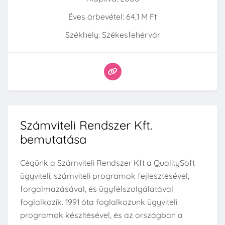
Éves árbevétel: 64,1 M Ft
Székhely: Székesfehérvár
Számviteli Rendszer Kft.
bemutatása
Cégünk a Számviteli Rendszer Kft a QualitySoft
ügyviteli, számviteli programok fejlesztésével,
forgalmazásával, és ügyfélszolgálatával
foglalkozik. 1991 óta foglalkozunk ügyviteli
programok készítésével, és az országban a