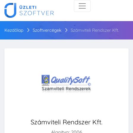
Kezdőlap
Szoftvercégek
Számviteli Rendszer Kft.
Számviteli Rendszer Kft.
Alapítva: 2006