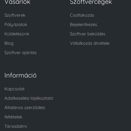
Vásárlók
Szoftvercégek
Szoftverek
Csatlakozás
Pályázatok
Bejelentkezés
Küldetésünk
Szoftver beküldés
Blog
Vállalkozás átvétele
Szoftver ajánlás
Információ
Kapcsolat
Adatkezelési tájékoztató
Általános szerződési
feltételek
Társadalmi