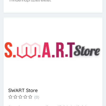
mindennapi üzleti életét.
SWART Store
(0)