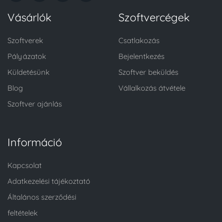
Vásárlók
Szoftvercégek
Szoftverek
Csatlakozás
Pályázatok
Bejelentkezés
Küldetésünk
Szoftver beküldés
Blog
Vállalkozás átvétele
Szoftver ajánlás
Információ
Kapcsolat
Adatkezelési tájékoztató
Általános szerződési
feltételek