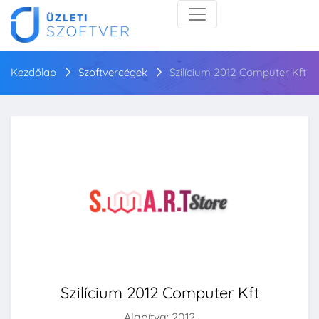
Kezdőlap
Szoftvercégek
Szilícium 2012 Computer Kft
Szilícium 2012 Computer Kft
Alapítva: 2012