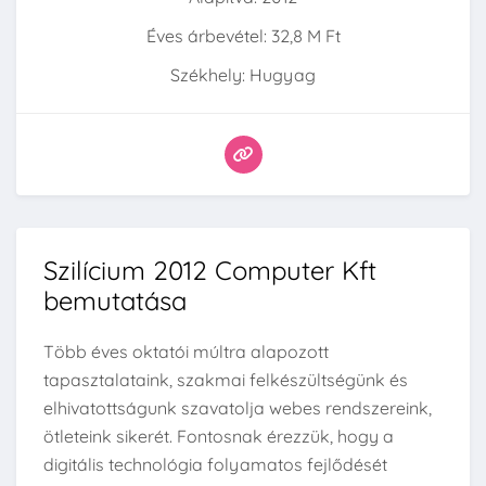
Éves árbevétel: 32,8 M Ft
Székhely: Hugyag
Szilícium 2012 Computer Kft
bemutatása
Több éves oktatói múltra alapozott
tapasztalataink, szakmai felkészültségünk és
elhivatottságunk szavatolja webes rendszereink,
ötleteink sikerét. Fontosnak érezzük, hogy a
digitális technológia folyamatos fejlődését