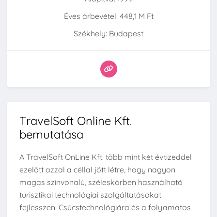
Éves árbevétel: 448,1 M Ft
Székhely: Budapest
TravelSoft Online Kft.
bemutatása
A TravelSoft OnLine Kft. több mint két évtizeddel
ezelőtt azzal a céllal jött létre, hogy nagyon
magas színvonalú, széleskörben használható
turisztikai technológiai szolgáltatásokat
fejlesszen. Csúcstechnológiára és a folyamatos