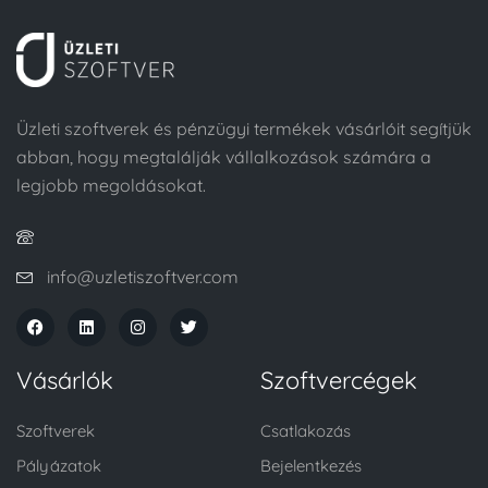
Üzleti szoftverek és pénzügyi termékek vásárlóit segítjük
abban, hogy megtalálják vállalkozások számára a
legjobb megoldásokat.
info@uzletiszoftver.com
Vásárlók
Szoftvercégek
Szoftverek
Csatlakozás
Pályázatok
Bejelentkezés