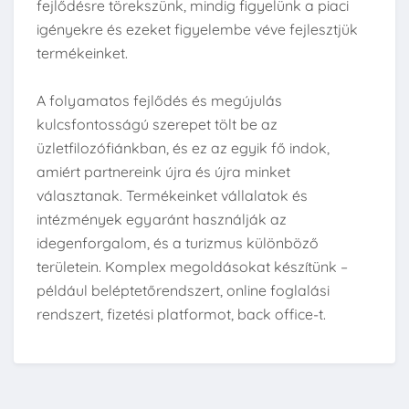
fejlődésre törekszünk, mindig figyelünk a piaci
igényekre és ezeket figyelembe véve fejlesztjük
termékeinket.
A folyamatos fejlődés és megújulás
kulcsfontosságú szerepet tölt be az
üzletfilozófiánkban, és ez az egyik fő indok,
amiért partnereink újra és újra minket
választanak. Termékeinket vállalatok és
intézmények egyaránt használják az
idegenforgalom, és a turizmus különböző
területein. Komplex megoldásokat készítünk –
például beléptetőrendszert, online foglalási
rendszert, fizetési platformot, back office-t.