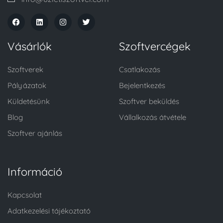
Vásárlók
Szoftvercégek
Szoftverek
Csatlakozás
Pályázatok
Bejelentkezés
Küldetésünk
Szoftver beküldés
Blog
Vállalkozás átvétele
Szoftver ajánlás
Információ
Kapcsolat
Adatkezelési tájékoztató