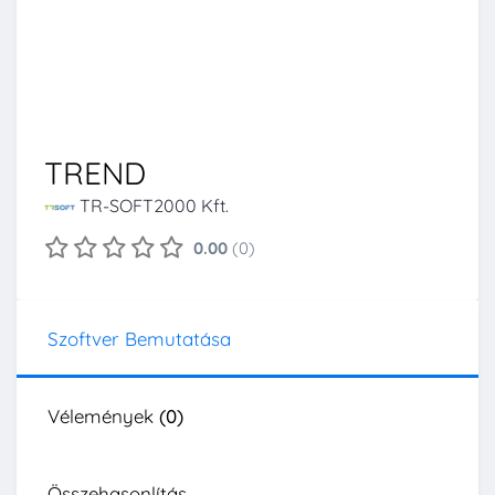
TREND
TR-SOFT2000 Kft.
0.00
(0)
Szoftver Bemutatása
Vélemények
(0)
Összehasonlítás