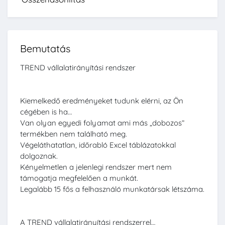
Bemutatás
TREND vállalatirányítási rendszer
Kiemelkedő eredményeket tudunk elérni, az Ön
cégében is ha…
Van olyan egyedi folyamat ami más „dobozos”
termékben nem található meg.
Végeláthatatlan, időrabló Excel táblázatokkal
dolgoznak.
Kényelmetlen a jelenlegi rendszer mert nem
támogatja megfelelően a munkát.
Legalább 15 fős a felhasználó munkatársak létszáma.
A TREND vállalatirányítási rendszerrel…