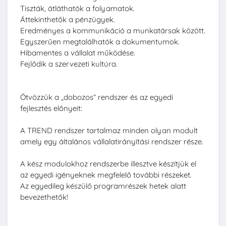
Tiszták, átláthatók a folyamatok.
Áttekinthetők a pénzügyek.
Eredményes a kommunikáció a munkatársak között.
Egyszerűen megtalálhatók a dokumentumok.
Hibamentes a vállalat működése.
Fejlődik a szervezeti kultúra.
Ötvözzük a „dobozos” rendszer és az egyedi
fejlesztés előnyeit:
A TREND rendszer tartalmaz minden olyan modult
amely egy általános vállalatirányítási rendszer része.
A kész modulokhoz rendszerbe illesztve készítjük el
az egyedi igényeknek megfelelő további részeket.
Az egyedileg készülő programrészek hetek alatt
bevezethetők!