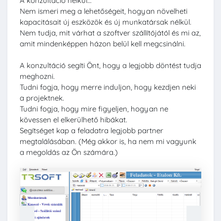
A konzultáció nélkül…
Nem ismeri meg a lehetőségeit, hogyan növelheti
kapacitásait új eszközök és új munkatársak nélkül.
Nem tudja, mit várhat a szoftver szállítójától és mi az,
amit mindenképpen házon belül kell megcsinálni.
A konzultáció segíti Önt, hogy a legjobb döntést tudja
meghozni.
Tudni fogja, hogy merre induljon, hogy kezdjen neki
a projektnek.
Tudni fogja, hogy mire figyeljen, hogyan ne
kövessen el elkerülhető hibákat.
Segítséget kap a feladatra legjobb partner
megtalálásában. (Még akkor is, ha nem mi vagyunk
a megoldás az Ön számára.)