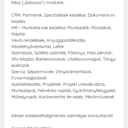
Kész („dobozos”) modulok:
CRM, Partnerek, Szerződések kezelése, Dokumentum
kezelés
HR – Munkatársak kezelése, Munkaidők, Műszakok,
Naptár
Vevői rendelések, Anyaggazdálkodás,
Készletnyilvántartás, Leltár
Számlázás, Szállítói számlák, Főkönyv, Házi pénztár,
Áfa feladás, Bankkivonatok, Utaláscsomagok, Tárgyi
eszközök
Szerviz, Gépjárművek, Útnyilvántartások,
Fuvarmegbízások
Ajánlatkészítés, Projektek, Projekt utókalkuláció,
Munkalapok, Felmérési naplók, Gyártmányfelügyelet,
Műhelynapló, Karbantartás tervezés, Mérőműszerek
Kérjen kötelezettségmentes személyes konzultációt!