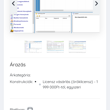
Árazás
Árkategória:
Konstrukciók:
Licensz vásárlás (öröklicensz) - 1
999 000Ft-tól, egyszeri
Platform: