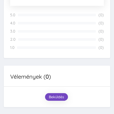
5.0
(0)
0%
4.0
(0)
0%
3.0
(0)
0%
2.0
(0)
0%
1.0
(0)
0%
Vélemények (
0
)
Beküldés