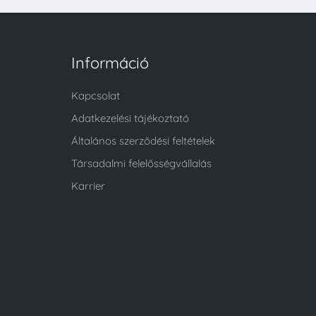
Információ
Kapcsolat
Adatkezelési tájékoztató
Általános szerződési feltételek
Társadalmi felelősségvállalás
Karrier