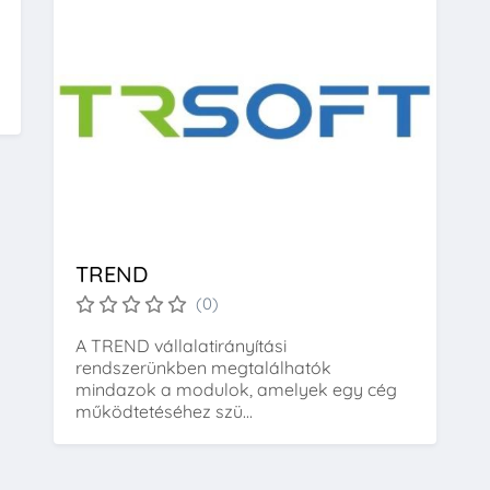
TREND
(0)
A TREND vállalatirányítási
rendszerünkben megtalálhatók
mindazok a modulok, amelyek egy cég
működtetéséhez szü...