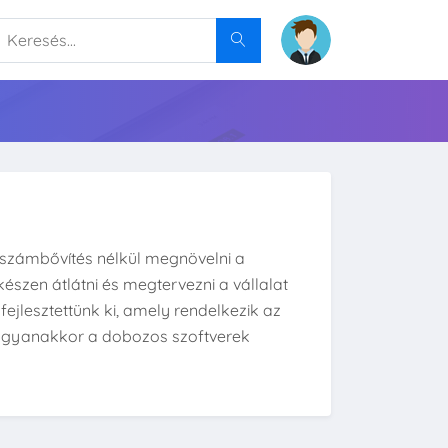
tszámbővítés nélkül megnövelni a
észen átlátni és megtervezni a vállalat
fejlesztettünk ki, amely rendelkezik az
ugyanakkor a dobozos szoftverek