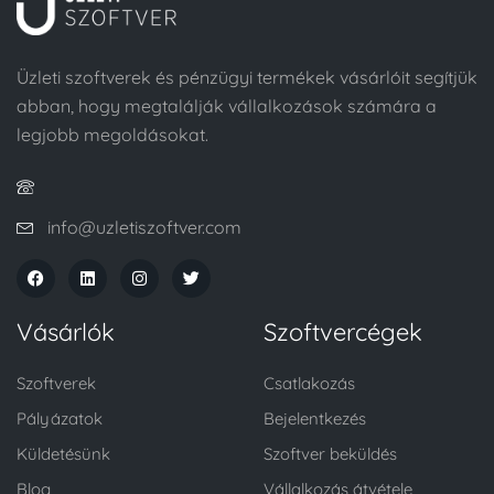
Üzleti szoftverek és pénzügyi termékek vásárlóit segítjük
abban, hogy megtalálják vállalkozások számára a
legjobb megoldásokat.
info@uzletiszoftver.com
Vásárlók
Szoftvercégek
Szoftverek
Csatlakozás
Pályázatok
Bejelentkezés
Küldetésünk
Szoftver beküldés
Blog
Vállalkozás átvétele