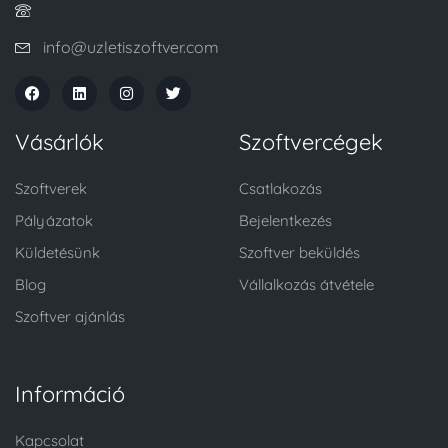
info@uzletiszoftver.com
Vásárlók
Szoftvercégek
Szoftverek
Csatlakozás
Pályázatok
Bejelentkezés
Küldetésünk
Szoftver beküldés
Blog
Vállalkozás átvétele
Szoftver ajánlás
Információ
Kapcsolat